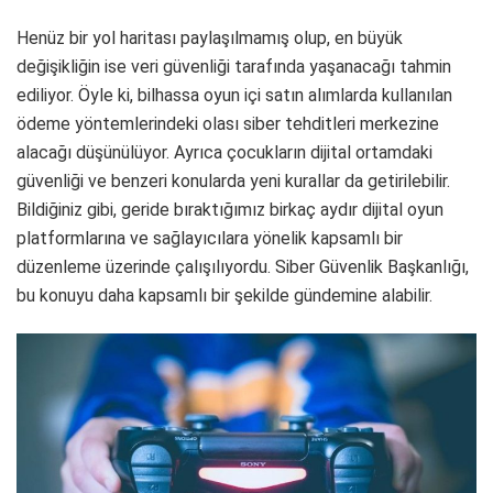
Henüz bir yol haritası paylaşılmamış olup, en büyük
değişikliğin ise veri güvenliği tarafında yaşanacağı tahmin
ediliyor. Öyle ki, bilhassa oyun içi satın alımlarda kullanılan
ödeme yöntemlerindeki olası siber tehditleri merkezine
alacağı düşünülüyor. Ayrıca çocukların dijital ortamdaki
güvenliği ve benzeri konularda yeni kurallar da getirilebilir.
Bildiğiniz gibi, geride bıraktığımız birkaç aydır dijital oyun
platformlarına ve sağlayıcılara yönelik kapsamlı bir
düzenleme üzerinde çalışılıyordu. Siber Güvenlik Başkanlığı,
bu konuyu daha kapsamlı bir şekilde gündemine alabilir.