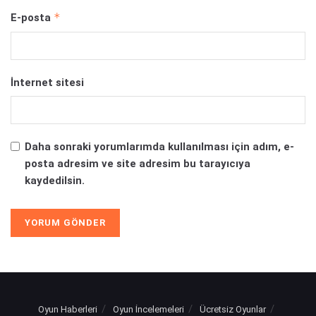
*
E-posta
İnternet sitesi
Daha sonraki yorumlarımda kullanılması için adım, e-
posta adresim ve site adresim bu tarayıcıya
kaydedilsin.
Oyun Haberleri
Oyun İncelemeleri
Ücretsiz Oyunlar