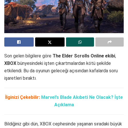
Son gelen bilgilere göre
The Elder Scrolls Online ekibi
,
XBOX
bünyesindeki işten çıkartmalardan kötü şekilde
etkilendi. Bu da oyunun geleceği açısından kafalarda soru
işaretleri bıraktı.
İlginizi Çekebilir:
Marvel’s Blade Akıbeti Ne Olacak? İşte
Açıklama
Bildiğiniz gibi dün, XBOX cephesinde yaşanan sıradaki büyük