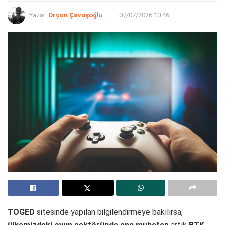
Yazar:
Orçun Çavuşoğlu
07/07/2026 10:46
TOGED
sitesinde yapılan bilgilendirmeye bakılırsa,