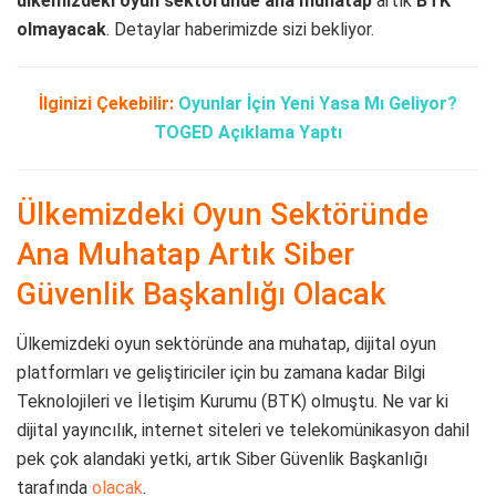
ülkemizdeki oyun sektöründe
ana muhatap
artık
BTK
olmayacak
. Detaylar haberimizde sizi bekliyor.
İlginizi Çekebilir:
Oyunlar İçin Yeni Yasa Mı Geliyor?
TOGED Açıklama Yaptı
Ülkemizdeki Oyun Sektöründe
Ana Muhatap Artık Siber
Güvenlik Başkanlığı Olacak
Ülkemizdeki oyun sektöründe ana muhatap, dijital oyun
platformları ve geliştiriciler için bu zamana kadar Bilgi
Teknolojileri ve İletişim Kurumu (BTK) olmuştu. Ne var ki
dijital yayıncılık, internet siteleri ve telekomünikasyon dahil
pek çok alandaki yetki, artık Siber Güvenlik Başkanlığı
tarafında
olacak
.