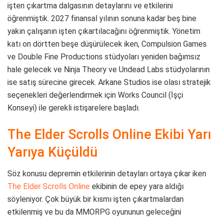
işten çıkartma dalgasının detaylarını ve etkilerini
öğrenmiştik. 2027 finansal yılının sonuna kadar beş bine
yakın çalışanın işten çıkartılacağını öğrenmiştik. Yönetim
katı on dörtten beşe düşürülecek iken, Compulsion Games
ve Double Fine Productions stüdyoları yeniden bağımsız
hale gelecek ve Ninja Theory ve Undead Labs stüdyolarının
ise satış sürecine girecek. Arkane Studios ise olası stratejik
seçenekleri değerlendirmek için Works Council (İşçi
Konseyi) ile gerekli istişarelere başladı.
The Elder Scrolls Online Ekibi Yarı
Yarıya Küçüldü
Söz konusu depremin etkilerinin detayları ortaya çıkar iken
The Elder Scrolls Online
ekibinin de epey yara aldığı
söyleniyor. Çok büyük bir kısmı işten çıkartmalardan
etkilenmiş ve bu da MMORPG oyununun geleceğini