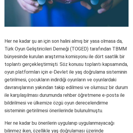
Her ne kadar şu an için son halini almış bir yasa olmasa da,
Türk Oyun Geliştiricileri Derneği (TOGED) tarafından TBMM
bünyesinde kurulan araştırma komisyonu ile dört saatlik bir
toplantı gerçekleştirmişti. Söz konusu toplantı kapsamında,
oyun platformları için e-Devlet ile yaş doğrulama sisteminin
getirilmesi, çocukların indirdiği oyunların ve oyunlardaki
davranışlarının yakından takip edilmesi ve olumsuz bir durum
ile karşılaşılması durumunda rehber öğretmene e-posta ile
bildirilmesi ve ülkemize özgü oyun derecelendirme
sisteminin getirilmesi önerilerinde bulunulmuştu.
Her ne kadar bu önerilerin uygulanıp uygulanmayacağı
bilinmez iken, özellikle yaş doğrulaması üzerinde