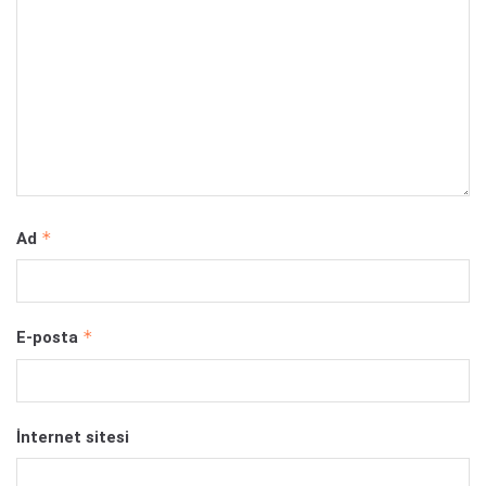
*
Ad
*
E-posta
İnternet sitesi