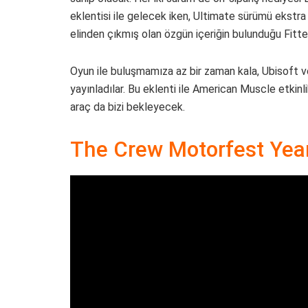
eklentisi ile gelecek iken, Ultimate sürümü ekstra
elinden çıkmış olan özgün içeriğin bulunduğu Fitten
Oyun ile buluşmamıza az bir zaman kala, Ubisoft v
yayınladılar. Bu eklenti ile American Muscle etkinl
araç da bizi bekleyecek.
The Crew Motorfest Yea