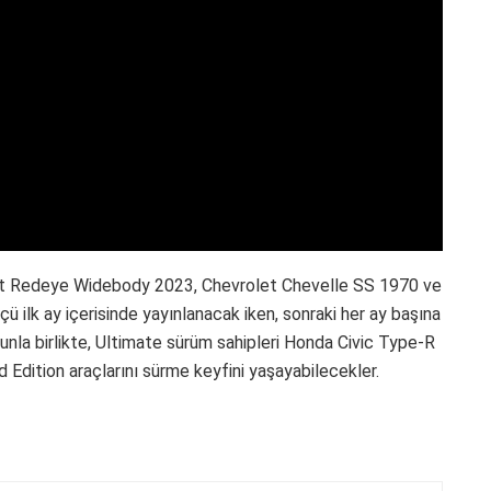
at Redeye Widebody 2023, Chevrolet Chevelle SS 1970 ve
k ay içerisinde yayınlanacak iken, sonraki her ay başına
unla birlikte, Ultimate sürüm sahipleri Honda Civic Type-R
Edition araçlarını sürme keyfini yaşayabilecekler.