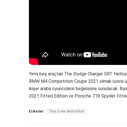
Yirmi beş araçtan The Dodge Charger SRT Hellc
BMW M4 Competition Coupe 2021 olmak üzere üçü il
ikişer araba oyuncuların beğenisine sunulacak. Bun
2021 Fitted Edition ve Porsche 718 Spyder Fitted 
Etiketler:
The Crew Motorfest