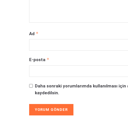
*
Ad
*
E-posta
Daha sonraki yorumlarımda kullanılması için 
kaydedilsin.
Alternative: