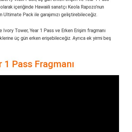
 olarak içeriğinde Hawaiili sanatçı Keola Rapozo’nun
 Ultimate Pack ile garajımızı geliştirebileceğiz.
e Ivory Tower, Year 1 Pass ve Erken Erişim fragmanı
iklerine üç gün erken erişebileceğiz. Ayrıca ek yirmi beş
r 1 Pass Fragmanı