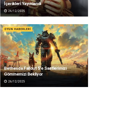
İçerikleri Yayınlandı
26/12/2025
OYUN HABERLERI
Bethesda Fallout 5’e Saatlerimizi
Gömmemizi Bekliyor
26/12/2025