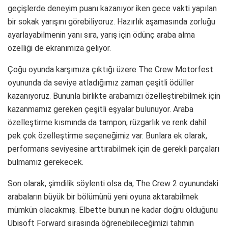
geçişlerde deneyim puanı kazanıyor iken gece vakti yapılan
bir sokak yarışını görebiliyoruz. Hazırlık aşamasında zorluğu
ayarlayabilmenin yanı sıra, yarış için ödünç araba alma
özelliği de ekranımıza geliyor.
Çoğu oyunda karşımıza çıktığı üzere The Crew Motorfest
oyununda da seviye atladığımız zaman çeşitli ödüller
kazanıyoruz. Bununla birlikte arabamızı özelleştirebilmek için
kazanmamız gereken çeşitli eşyalar bulunuyor. Araba
özelleştirme kısmında da tampon, rüzgarlık ve renk dahil
pek çok özelleştirme seçeneğimiz var. Bunlara ek olarak,
performans seviyesine arttırabilmek için de gerekli parçaları
bulmamız gerekecek.
Son olarak, şimdilik söylenti olsa da, The Crew 2 oyunundaki
arabaların büyük bir bölümünü yeni oyuna aktarabilmek
mümkün olacakmış. Elbette bunun ne kadar doğru olduğunu
Ubisoft Forward sırasında öğrenebileceğimizi tahmin