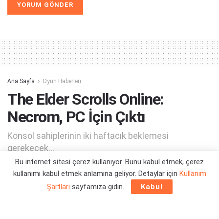
Alternative:
Ana Sayfa
Oyun Haberleri
The Elder Scrolls Online:
Necrom, PC İçin Çıktı
Konsol sahiplerinin iki haftacık beklemesi
gerekecek...
Bu internet sitesi çerez kullanıyor. Bunu kabul etmek, çerez
kullanımı kabul etmek anlamına geliyor. Detaylar için
Kullanım
Yazar:
Orçun Çavuşoğlu
05/06/2023 22:47
Şartları
sayfamıza gidin.
Kabul