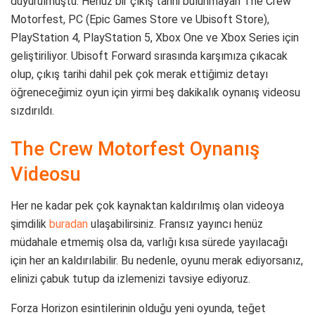
duyurulmuştu. Henüz bir çıkış tarihi bulunmayan The Crew
Motorfest, PC (Epic Games Store ve Ubisoft Store),
PlayStation 4, PlayStation 5, Xbox One ve Xbox Series için
geliştiriliyor. Ubisoft Forward sırasında karşımıza çıkacak
olup, çıkış tarihi dahil pek çok merak ettiğimiz detayı
öğreneceğimiz oyun için yirmi beş dakikalık oynanış videosu
sızdırıldı.
The Crew Motorfest Oynanış
Videosu
Her ne kadar pek çok kaynaktan kaldırılmış olan videoya
şimdilik
buradan
ulaşabilirsiniz. Fransız yayıncı henüz
müdahale etmemiş olsa da, varlığı kısa sürede yayılacağı
için her an kaldırılabilir. Bu nedenle, oyunu merak ediyorsanız,
elinizi çabuk tutup da izlemenizi tavsiye ediyoruz.
Forza Horizon esintilerinin olduğu yeni oyunda, teğet