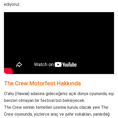
ediyoruz.
The Crew Motorfest Hakkında
O’ahu (Hawaii) adasına gideceğimiz açık dünya oyununda, eşi
benzeri olmayan bir festival bizi bekleyecek.
The Crew serinin temelleri üzerine kurulu olacak yeni The
Crew oyununda, yüzlerce araç ve şehir sokakları, yanardağ