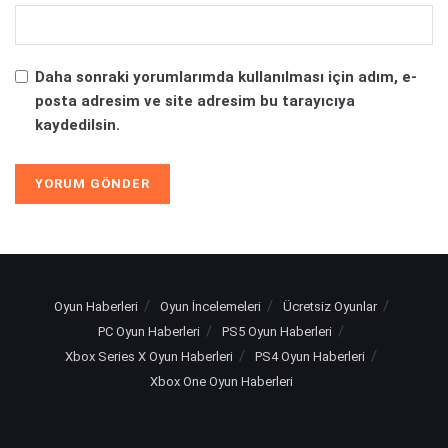
Daha sonraki yorumlarımda kullanılması için adım, e-
posta adresim ve site adresim bu tarayıcıya
kaydedilsin.
Oyun Haberleri
Oyun İncelemeleri
Ücretsiz Oyunlar
PC Oyun Haberleri
PS5 Oyun Haberleri
Xbox Series X Oyun Haberleri
PS4 Oyun Haberleri
Xbox One Oyun Haberleri