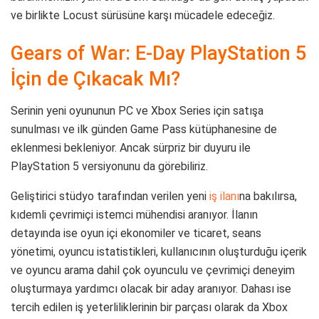
ve birlikte Locust sürüsüne karşı mücadele edeceğiz.
Gears of War: E-Day PlayStation 5
İçin de Çıkacak Mı?
Serinin yeni oyununun PC ve Xbox Series için satışa
sunulması ve ilk günden Game Pass kütüphanesine de
eklenmesi bekleniyor. Ancak sürpriz bir duyuru ile
PlayStation 5 versiyonunu da görebiliriz.
Geliştirici stüdyo tarafından verilen yeni
iş ilanı
na bakılırsa,
kıdemli çevrimiçi istemci mühendisi aranıyor. İlanın
detayında ise oyun içi ekonomiler ve ticaret, seans
yönetimi, oyuncu istatistikleri, kullanıcının oluşturduğu içerik
ve oyuncu arama dahil çok oyunculu ve çevrimiçi deneyim
oluşturmaya yardımcı olacak bir aday aranıyor. Dahası ise
tercih edilen iş yeterliliklerinin bir parçası olarak da Xbox