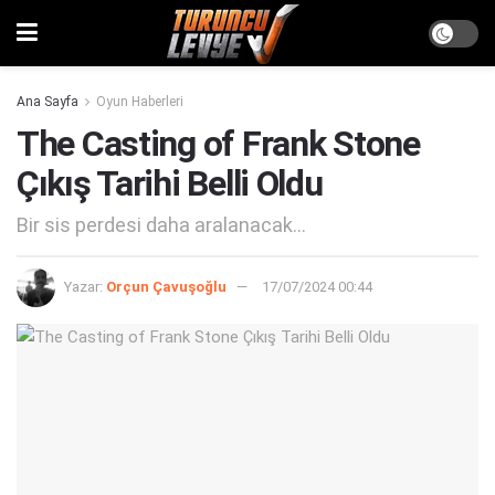
Ana Sayfa
Oyun Haberleri
The Casting of Frank Stone
Çıkış Tarihi Belli Oldu
Bir sis perdesi daha aralanacak...
Yazar:
Orçun Çavuşoğlu
17/07/2024 00:44