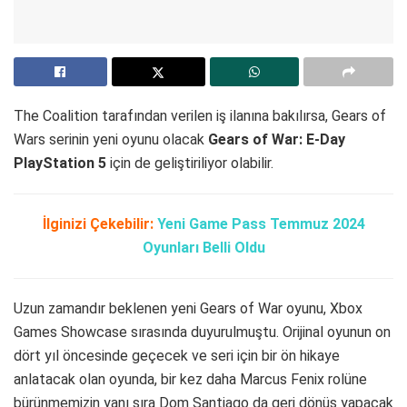
The Coalition tarafından verilen iş ilanına bakılırsa, Gears of
Wars serinin yeni oyunu olacak
Gears of War: E-Day
PlayStation 5
için de geliştiriliyor olabilir.
İlginizi Çekebilir:
Yeni Game Pass Temmuz 2024
Oyunları Belli Oldu
Uzun zamandır beklenen yeni Gears of War oyunu, Xbox
Games Showcase sırasında duyurulmuştu. Orijinal oyunun on
dört yıl öncesinde geçecek ve seri için bir ön hikaye
anlatacak olan oyunda, bir kez daha Marcus Fenix rolüne
bürünmemizin yanı sıra Dom Santiago da geri dönüş yapacak