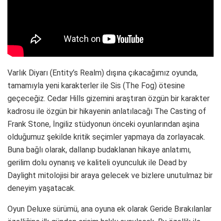
Varlık Diyarı (Entity’s Realm) dışına çıkacağımız oyunda,
tamamıyla yeni karakterler ile Sis (The Fog) ötesine
geçeceğiz. Cedar Hills gizemini araştıran özgün bir karakter
kadrosu ile özgün bir hikayenin anlatılacağı The Casting of
Frank Stone, İngiliz stüdyonun önceki oyunlarından aşina
olduğumuz şekilde kritik seçimler yapmaya da zorlayacak.
Buna bağlı olarak, dallanıp budaklanan hikaye anlatımı,
gerilim dolu oynanış ve kaliteli oyunculuk ile Dead by
Daylight mitolojisi bir araya gelecek ve bizlere unutulmaz bir
deneyim yaşatacak.
Oyun Deluxe sürümü, ana oyuna ek olarak Geride Bırakılanlar