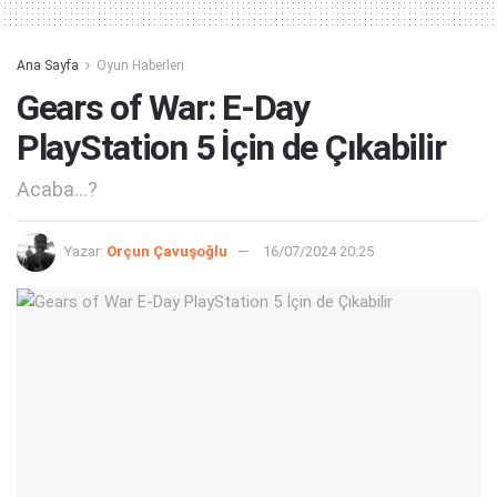
Ana Sayfa
Oyun Haberleri
Gears of War: E-Day
PlayStation 5 İçin de Çıkabilir
Acaba...?
Yazar:
Orçun Çavuşoğlu
16/07/2024 20:25