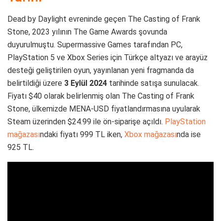
Dead by Daylight evreninde geçen The Casting of Frank
Stone, 2023 yılının The Game Awards şovunda
duyurulmuştu. Supermassive Games tarafından PC,
PlayStation 5 ve Xbox Series için Türkçe altyazı ve arayüz
desteği geliştirilen oyun, yayınlanan yeni fragmanda da
belirtildiği üzere
3 Eylül 2024
tarihinde satışa sunulacak.
Fiyatı $40 olarak belirlenmiş olan The Casting of Frank
Stone, ülkemizde MENA-USD fiyatlandırmasına uyularak
Steam üzerinden $24.99 ile ön-siparişe açıldı.
PlayStation
mağazası
ndaki fiyatı 999 TL iken,
Xbox mağazası
nda ise
925 TL.