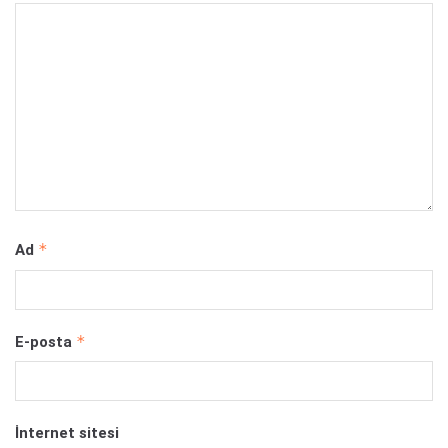
*
Ad
*
E-posta
İnternet sitesi