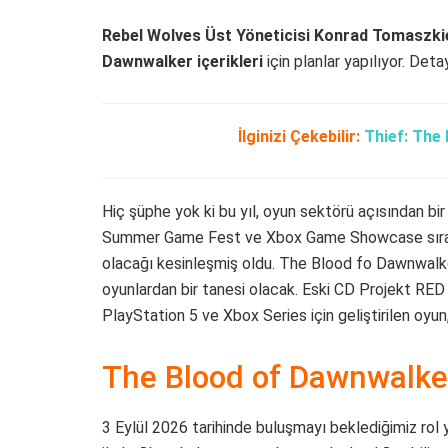
Rebel Wolves Üst Yöneticisi Konrad Tomaszki
Dawnwalker içerikleri
için planlar yapılıyor. Deta
İlginizi Çekebilir:
Thief: The
Hiç şüphe yok ki bu yıl, oyun sektörü açısından bir 
Summer Game Fest ve Xbox Game Showcase sırasın
olacağı kesinleşmiş oldu. The Blood fo Dawnwalk
oyunlardan bir tanesi olacak. Eski CD Projekt RED 
PlayStation 5 ve Xbox Series için geliştirilen oyu
The Blood of Dawnwalker İ
3 Eylül 2026 tarihinde buluşmayı beklediğimiz rol y