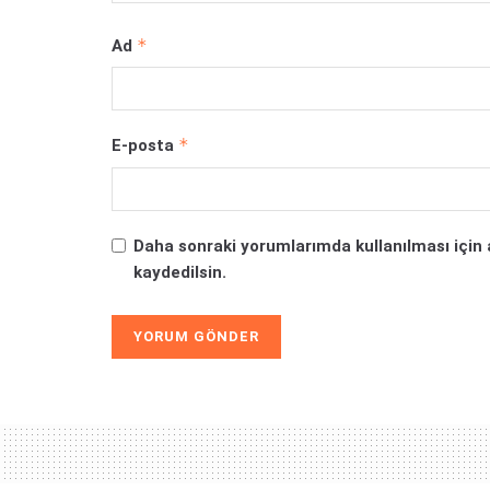
*
Ad
*
E-posta
Daha sonraki yorumlarımda kullanılması için 
kaydedilsin.
Alternative: