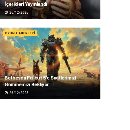
İçerikleri Yayınlandı
26/12/2025
OYUN HABERLERI
Bethesda Fallout 5’e Saatlerimizi
Gömmemizi Bekliyor
26/12/2025