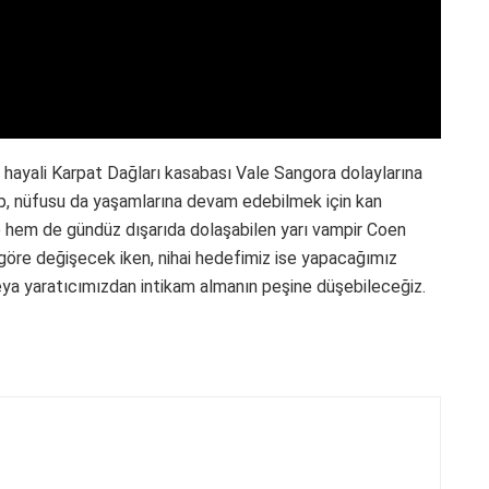
 hayali Karpat Dağları kasabası Vale Sangora dolaylarına
up, nüfusu da yaşamlarına devam edebilmek için kan
e hem de gündüz dışarıda dolaşabilen yarı vampir Coen
göre değişecek iken, nihai hedefimiz ise yapacağımız
eya yaratıcımızdan intikam almanın peşine düşebileceğiz.