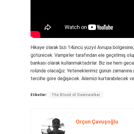
Hikaye olarak bizi 14üncü yüzyıl Avrupa bölgesine,
götürecek. Vampirler tarafından ele geçirilmiş ol
bankası olarak kullanmaktadırlar. Biz ise hem gec
rolünde olacağız. Yeteneklerimiz günün zamanına 
tercihe göre değişecek. Ailemizi kurtarabilecek v
Etiketler:
The Blood of Dawnwalker
Orçun Çavuşoğlu