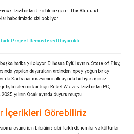
ewicz
tarafından belirtilene göre,
The Blood of
ylar haberimizde sizi bekliyor.
 Dark Project Remastered Duyuruldu
başka harika yıl oluyor. Bilhassa Eylül ayının, State of Play,
da yapılan duyuruların ardından, epey yoğun bir ay
er da Sonbahar mevsiminin ilk ayında buluşacağımız
geliştiricilerinin kurduğu Rebel Wolves tarafından PC,
n, 2025 yılının Ocak ayında duyurulmuştu.
çerikleri Görebiliriz
apma oyunu için bildiğiniz gibi farklı dönemler ve kültürler