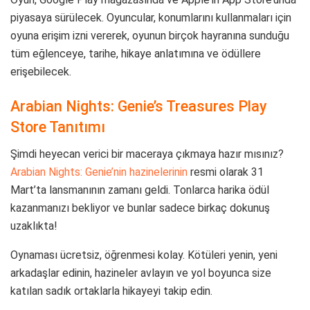
piyasaya sürülecek. Oyuncular, konumlarını kullanmaları için
oyuna erişim izni vererek, oyunun birçok hayranına sunduğu
tüm eğlenceye, tarihe, hikaye anlatımına ve ödüllere
erişebilecek.
Arabian Nights: Genie’s Treasures Play
Store Tanıtımı
Şimdi heyecan verici bir maceraya çıkmaya hazır mısınız?
Arabian Nights: Genie’nin hazinelerinin
resmi olarak 31
Mart’ta lansmanının zamanı geldi. Tonlarca harika ödül
kazanmanızı bekliyor ve bunlar sadece birkaç dokunuş
uzaklıkta!
Oynaması ücretsiz, öğrenmesi kolay. Kötüleri yenin, yeni
arkadaşlar edinin, hazineler avlayın ve yol boyunca size
katılan sadık ortaklarla hikayeyi takip edin.