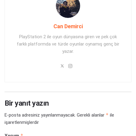
Can Demirci
PlayStation 2 ile oyun dünyasına giren ve pek çok
farklı platformda ve türde oyunlar oynamış genç bir
yazar.
Bir yanıt yazın
*
E-posta adresiniz yayınlanmayacak.
Gerekli alanlar
ile
işaretlenmişlerdir
*
Yorum