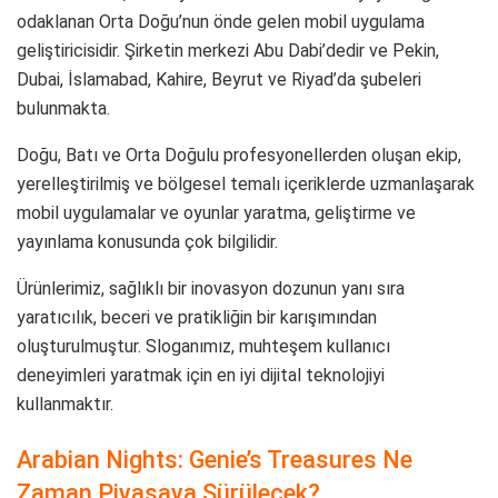
odaklanan Orta Doğu’nun önde gelen mobil uygulama
geliştiricisidir. Şirketin merkezi Abu Dabi’dedir ve Pekin,
Dubai, İslamabad, Kahire, Beyrut ve Riyad’da şubeleri
bulunmakta.
Doğu, Batı ve Orta Doğulu profesyonellerden oluşan ekip,
yerelleştirilmiş ve bölgesel temalı içeriklerde uzmanlaşarak
mobil uygulamalar ve oyunlar yaratma, geliştirme ve
yayınlama konusunda çok bilgilidir.
Ürünlerimiz, sağlıklı bir inovasyon dozunun yanı sıra
yaratıcılık, beceri ve pratikliğin bir karışımından
oluşturulmuştur. Sloganımız, muhteşem kullanıcı
deneyimleri yaratmak için en iyi dijital teknolojiyi
kullanmaktır.
Arabian Nights: Genie’s Treasures Ne
Zaman Piyasaya Sürülecek?