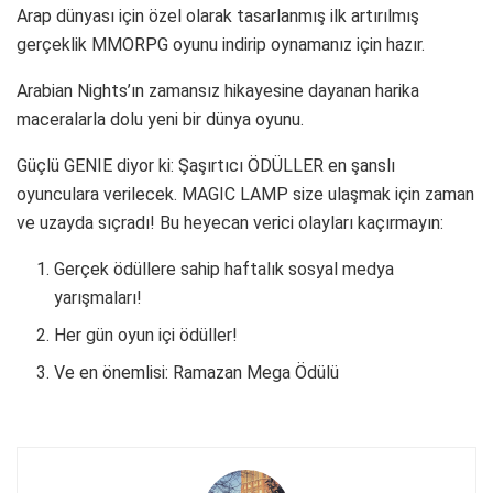
Arap dünyası için özel olarak tasarlanmış ilk artırılmış
gerçeklik MMORPG oyunu indirip oynamanız için hazır.
Arabian Nights’ın zamansız hikayesine dayanan harika
maceralarla dolu yeni bir dünya oyunu.
Güçlü GENIE diyor ki: Şaşırtıcı ÖDÜLLER en şanslı
oyunculara verilecek. MAGIC LAMP size ulaşmak için zaman
ve uzayda sıçradı! Bu heyecan verici olayları kaçırmayın:
Gerçek ödüllere sahip haftalık sosyal medya
yarışmaları!
Her gün oyun içi ödüller!
Ve en önemlisi: Ramazan Mega Ödülü