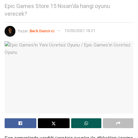
Epic Games Store 15 Nisan'da hangi oyunu
verecek?
Yazar:
Berk Demirci
15/05/2021 18:21