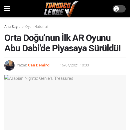
Ana Sayfa
Oyun Haberleri
Orta Doğu’nun İlk AR Oyunu
Abu Dabi’de Piyasaya Sürüldü!
Yazar:
Can Demirci
16/04/2021 10:00