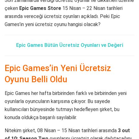
Son zamanlarda verdiği ücretsiz oyunlar ile dikkatleri üzerine
çeken
Epic
Games
Store
15 Nisan – 22 Nisan tarihleri
arasında vereceği ücretsiz oyunları açıkladı. Peki Epic
Games’in yeni ücretsiz oyunu hangisi olacak?
Epic Games Bütün Ücretsiz Oyunları ve Değeri
Epic Games’in Yeni Ücretsiz
Oyunu Belli Oldu
Epic Games her hafta birbirinden farklı ve birbirinden yeni
oyunlarla oyuncuların karşısına çıkıyor. Bu sayede
kullanıcıları bünyesinde tutmayı hedefleyen şirket, bu
konuda oldukça başarılı sayılabilir.
Nitekim şirket, 08 Nisan – 15 Nisan tarihleri arasında
3 out
of 10: Season Two
oyunlarını ücretsiz olarak dağıtacağını