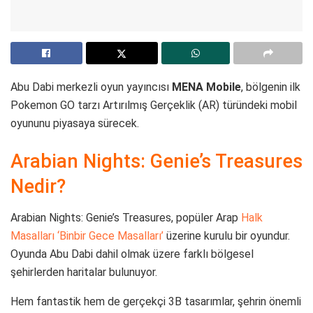
Abu Dabi merkezli oyun yayıncısı
MENA Mobile
, bölgenin ilk
Pokemon GO tarzı Artırılmış Gerçeklik (AR) türündeki mobil
oyununu piyasaya sürecek.
Arabian Nights: Genie’s Treasures
Nedir?
Arabian Nights: Genie’s Treasures, popüler Arap
Halk
Masalları ‘Binbir Gece Masalları’
üzerine kurulu bir oyundur.
Oyunda Abu Dabi dahil olmak üzere farklı bölgesel
şehirlerden haritalar bulunuyor.
Hem fantastik hem de gerçekçi 3B tasarımlar, şehrin önemli