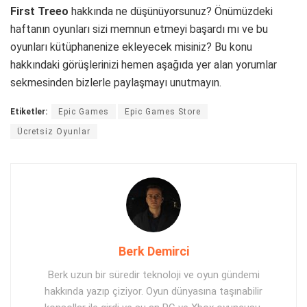
First Tree
o
hakkında ne düşünüyorsunuz? Önümüzdeki
haftanın oyunları sizi memnun etmeyi başardı mı ve bu
oyunları kütüphanenize ekleyecek misiniz? Bu konu
hakkındaki görüşlerinizi hemen aşağıda yer alan yorumlar
sekmesinden bizlerle paylaşmayı unutmayın.
Etiketler:
Epic Games
Epic Games Store
Ücretsiz Oyunlar
Berk Demirci
Berk uzun bir süredir teknoloji ve oyun gündemi
hakkında yazıp çiziyor. Oyun dünyasına taşınabilir