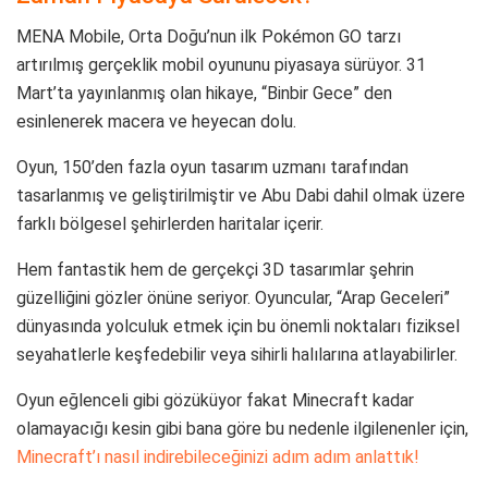
MENA Mobile
, Orta Doğu’nun ilk Pokémon GO tarzı
artırılmış gerçeklik mobil oyununu piyasaya sürüyor. 31
Mart’ta yayınlanmış olan hikaye, “Binbir Gece” den
esinlenerek macera ve heyecan dolu.
Oyun, 150’den fazla oyun tasarım uzmanı tarafından
tasarlanmış ve geliştirilmiştir ve Abu Dabi dahil olmak üzere
farklı bölgesel şehirlerden haritalar içerir.
Hem fantastik hem de gerçekçi 3D tasarımlar şehrin
güzelliğini gözler önüne seriyor. Oyuncular, “Arap Geceleri”
dünyasında yolculuk etmek için bu önemli noktaları fiziksel
seyahatlerle keşfedebilir veya sihirli halılarına atlayabilirler.
Oyun eğlenceli gibi gözüküyor fakat Minecraft kadar
olamayacığı kesin gibi bana göre bu nedenle ilgilenenler için,
Minecraft’ı nasıl indirebileceğinizi adım adım anlattık!