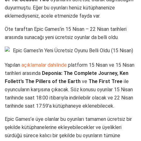
duyurmuştu. Eğer bu oyunları henüz kütüphanenize
eklemediyseniz, acele etmenizde fayda var.
Öte taraftan Epic Games’in 15 Nisan – 22 Nisan tarihleri
arasında sunacağı yeni ücretsiz oyunlar da belli oldu.
Yapılan
açıklamalar dahilinde
platform 15 Nisan ve 15 Nisan
tarihleri arasında
Deponia: The Complete Journey, Ken
Follett’s The Pillers of the Earth
ve
The First Tree
ile
oyuncuların karşısına çıkacak. Söz konusu oyunlar 15 Nisan
tarihinde saat 18:00 itibarıyla indirilebilir olacak ve 22 Nisan
tarihinde saat 17:59’a kütüphaneye eklenebilecek.
Epic Games’e üye olanlar bu oyunları tamamen ücretsiz bir
şekilde kütüphanelerine ekleyebilecekler ve üyelikleri
sürdüğü sürece kalıcı bir şekilde bu oyunların tümüne