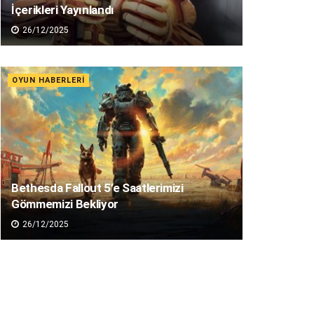
İçerikleri Yayınlandı
26/12/2025
OYUN HABERLERI
Bethesda Fallout 5’e Saatlerimizi
Gömmemizi Bekliyor
26/12/2025