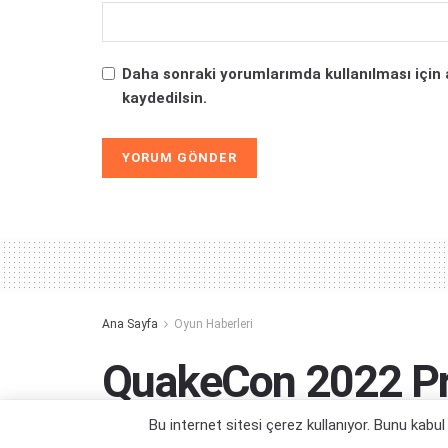
Daha sonraki yorumlarımda kullanılması için 
kaydedilsin.
Alternative:
Ana Sayfa
Oyun Haberleri
QuakeCon 2022 Pr
Açıklandı
Bu internet sitesi çerez kullanıyor. Bunu kabu