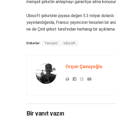
menşeli şirketin anlaşmayı garantiye alma konusun
Ubisoft şirketinin piyasa değeri 5.3 milyar dolardı
yayınlandığında, Fransız yayıncının hisseleri bir a
ne de Çinli şirket tarafından herhangi bir açıklama
Etiketler:
Tencent
Ubisoft
Orçun Çavuşoğlu
Bir yanıt yazın