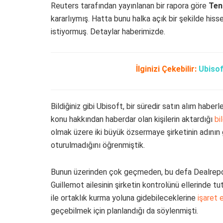
Reuters tarafından yayınlanan bir rapora göre
Ten
kararlıymış. Hatta bunu halka açık bir şekilde hiss
istiyormuş. Detaylar haberimizde.
İlginizi Çekebilir:
Ubiso
Bildiğiniz gibi Ubisoft, bir süredir satın alım hab
konu hakkından haberdar olan kişilerin aktardığı
bi
olmak üzere iki büyük özsermaye şirketinin adının 
oturulmadığını öğrenmiştik.
Bunun üzerinden çok geçmeden, bu defa Dealreporte
Guillemot ailesinin şirketin kontrolünü ellerinde t
ile ortaklık kurma yoluna gidebileceklerine
işaret 
geçebilmek için planlandığı da söylenmişti.