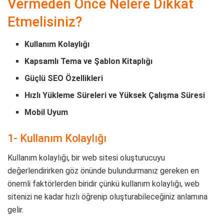
Vermeden Önce Nelere Dikkat
Etmelisiniz?
Kullanım Kolaylığı
Kapsamlı Tema ve Şablon Kitaplığı
Güçlü SEO Özellikleri
Hızlı Yükleme Süreleri ve Yüksek Çalışma Süresi
Mobil Uyum
1- Kullanım Kolaylığı
Kullanım kolaylığı, bir web sitesi oluşturucuyu
değerlendirirken göz önünde bulundurmanız gereken en
önemli faktörlerden biridir çünkü kullanım kolaylığı, web
sitenizi ne kadar hızlı öğrenip oluşturabileceğiniz anlamına
gelir.