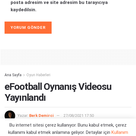
posta adresim ve site adresim bu tarayıcıya
kaydedilsin.
Ana Sayfa
Oyun Haberleri
eFootball Oynanış Videosu
Yayınlandı
Yazar:
Berk Demirci
27/08/2021 17:50
Bu internet sitesi çerez kullanıyor. Bunu kabul etmek, çerez
kullanımı kabul etmek anlamına geliyor. Detaylar için
Kullanım