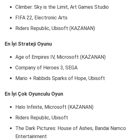
Climber: Sky is the Limit, Art Games Studio
FIFA 22, Electronic Arts
Riders Republic, Ubisoft (KAZANAN)
En İyi Strateji Oyunu
Age of Empires IV, Microsoft (KAZANAN)
Company of Heroes 3, SEGA
Mario + Rabbids Sparks of Hope, Ubisoft
En İyi Çok Oyunculu Oyun
Halo Infinite, Microsoft (KAZANAN)
Riders Republic, Ubisoft
The Dark Pictures: House of Ashes, Bandai Namco
Entertainment