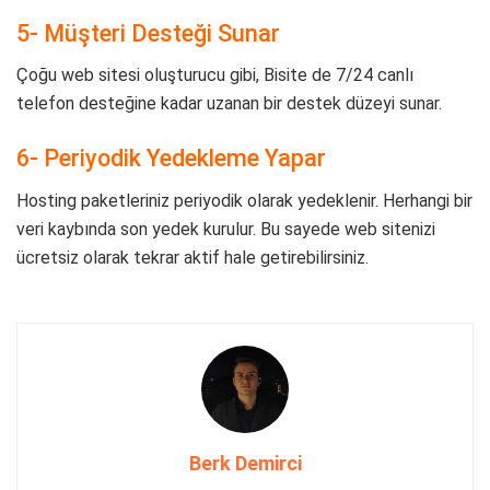
5- Müşteri Desteği Sunar
Çoğu web sitesi oluşturucu gibi, Bisite de 7/24 canlı
telefon desteğine kadar uzanan bir destek düzeyi sunar.
6- Periyodik Yedekleme Yapar
Hosting paketleriniz periyodik olarak yedeklenir. Herhangi bir
veri kaybında son yedek kurulur. Bu sayede web sitenizi
ücretsiz olarak tekrar aktif hale getirebilirsiniz.
Berk Demirci