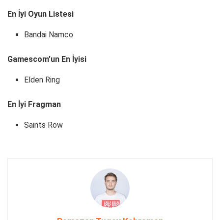
En İyi Oyun Listesi
Bandai Namco
Gamescom’un En İyisi
Elden Ring
En İyi Fragman
Saints Row