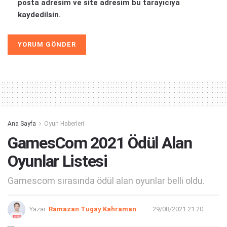
posta adresim ve site adresim bu tarayıcıya
kaydedilsin.
Alternative:
Ana Sayfa
Oyun Haberleri
GamesCom 2021 Ödül Alan
Oyunlar Listesi
Gamescom sırasında ödül alan oyunlar belli oldu.
Yazar:
Ramazan Tugay Kahraman
29/08/2021 21:20