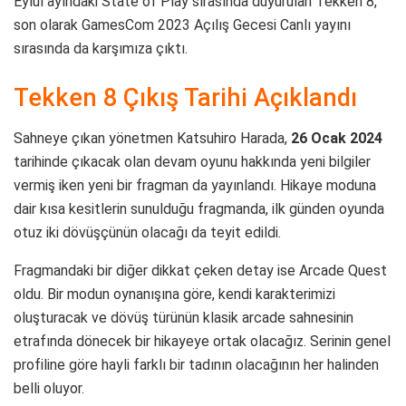
Eylül ayındaki State of Play sırasında duyurulan Tekken 8,
son olarak GamesCom 2023 Açılış Gecesi Canlı yayını
sırasında da karşımıza çıktı.
Tekken 8 Çıkış Tarihi Açıklandı
Sahneye çıkan yönetmen Katsuhiro Harada,
26 Ocak 2024
tarihinde çıkacak olan devam oyunu hakkında yeni bilgiler
vermiş iken yeni bir fragman da yayınlandı. Hikaye moduna
dair kısa kesitlerin sunulduğu fragmanda, ilk günden oyunda
otuz iki dövüşçünün olacağı da teyit edildi.
Fragmandaki bir diğer dikkat çeken detay ise Arcade Quest
oldu. Bir modun oynanışına göre, kendi karakterimizi
oluşturacak ve dövüş türünün klasik arcade sahnesinin
etrafında dönecek bir hikayeye ortak olacağız. Serinin genel
profiline göre hayli farklı bir tadının olacağının her halinden
belli oluyor.