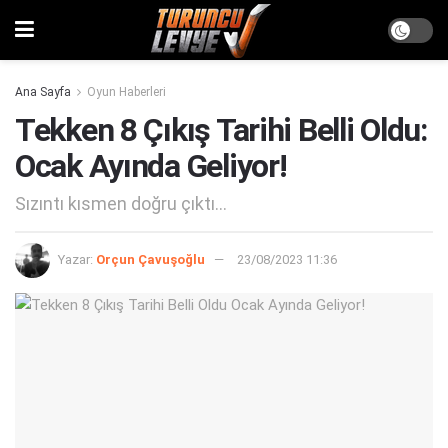
Ana Sayfa
Oyun Haberleri
Tekken 8 Çıkış Tarihi Belli Oldu:
Ocak Ayında Geliyor!
Sızıntı kısmen doğru çıktı...
Yazar:
Orçun Çavuşoğlu
23/08/2023 11:36