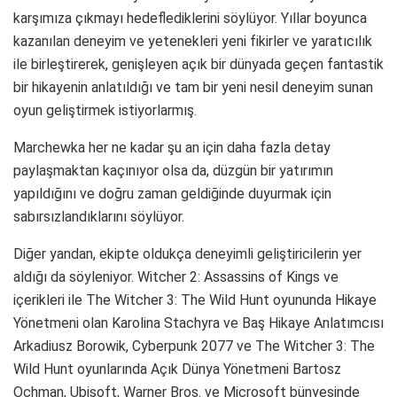
karşımıza çıkmayı hedeflediklerini söylüyor. Yıllar boyunca
kazanılan deneyim ve yetenekleri yeni fikirler ve yaratıcılık
ile birleştirerek, genişleyen açık bir dünyada geçen fantastik
bir hikayenin anlatıldığı ve tam bir yeni nesil deneyim sunan
oyun geliştirmek istiyorlarmış.
Marchewka her ne kadar şu an için daha fazla detay
paylaşmaktan kaçınıyor olsa da, düzgün bir yatırımın
yapıldığını ve doğru zaman geldiğinde duyurmak için
sabırsızlandıklarını söylüyor.
Diğer yandan, ekipte oldukça deneyimli geliştiricilerin yer
aldığı da söyleniyor. Witcher 2: Assassins of Kings ve
içerikleri ile The Witcher 3: The Wild Hunt oyununda Hikaye
Yönetmeni olan Karolina Stachyra ve Baş Hikaye Anlatımcısı
Arkadiusz Borowik, Cyberpunk 2077 ve The Witcher 3: The
Wild Hunt oyunlarında Açık Dünya Yönetmeni Bartosz
Ochman, Ubisoft, Warner Bros. ve Microsoft bünyesinde