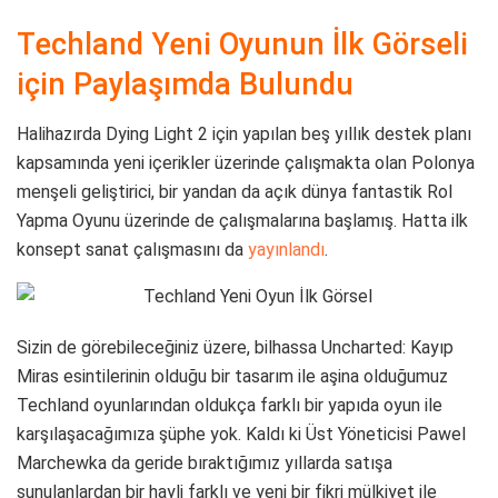
Techland Yeni Oyunun İlk Görseli
için Paylaşımda Bulundu
Halihazırda Dying Light 2 için yapılan beş yıllık destek planı
kapsamında yeni içerikler üzerinde çalışmakta olan Polonya
menşeli geliştirici, bir yandan da açık dünya fantastik Rol
Yapma Oyunu üzerinde de çalışmalarına başlamış. Hatta ilk
konsept sanat çalışmasını da
yayınlandı
.
Sizin de görebileceğiniz üzere, bilhassa Uncharted: Kayıp
Miras esintilerinin olduğu bir tasarım ile aşina olduğumuz
Techland oyunlarından oldukça farklı bir yapıda oyun ile
karşılaşacağımıza şüphe yok. Kaldı ki Üst Yöneticisi Pawel
Marchewka da geride bıraktığımız yıllarda satışa
sunulanlardan bir hayli farklı ve yeni bir fikri mülkiyet ile