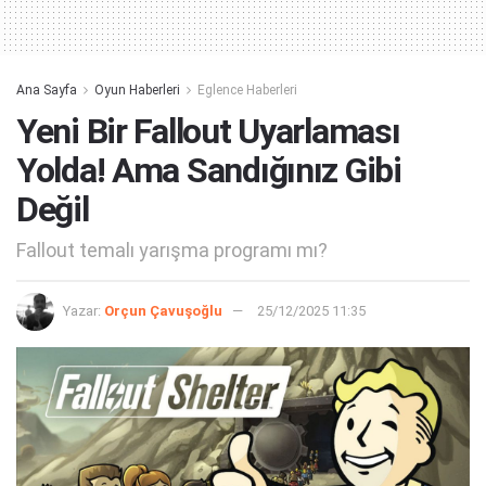
Ana Sayfa
Oyun Haberleri
Eglence Haberleri
Yeni Bir Fallout Uyarlaması
Yolda! Ama Sandığınız Gibi
Değil
Fallout temalı yarışma programı mı?
Yazar:
Orçun Çavuşoğlu
25/12/2025 11:35