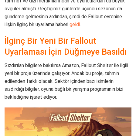
tam not ve dizi meraklılarından ve oyunculardan da büyük
övgüler almıştı. Geçtiğimiz günlerde üçüncü sezonun da
gündeme gelmesinin ardından, şimdi de Fallout evrenine
ilişkin ilginç bir uyarlama haberi
geldi
.
İlginç Bir Yeni Bir Fallout
Uyarlaması İçin Düğmeye Basıldı
Sızdırılan bilgilere bakılırsa Amazon, Fallout Shelter ile ilgili
yeni bir proje üzerinde çalışıyor. Ancak bu proje, tahmin
edilenden farklı olacak. Sektör içinden bazı isimlerin
sızdırdığı bilgiler, oyuna bağlı bir yarışma programının bizi
beklediğine işaret ediyor.