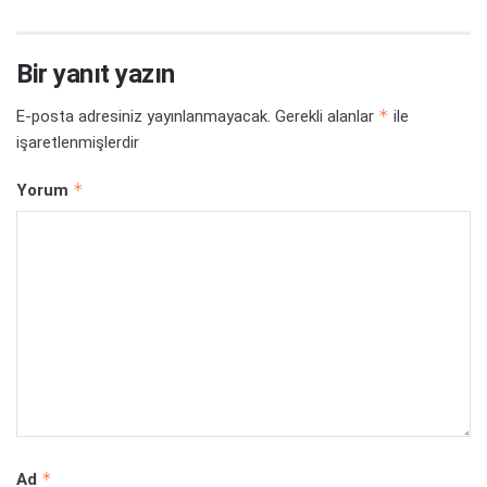
Bir yanıt yazın
*
E-posta adresiniz yayınlanmayacak.
Gerekli alanlar
ile
işaretlenmişlerdir
*
Yorum
*
Ad