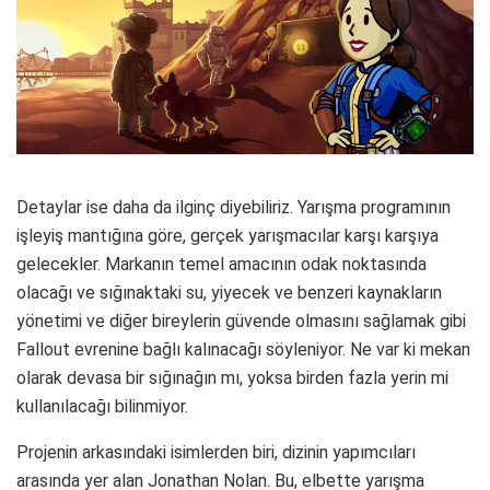
Detaylar ise daha da ilginç diyebiliriz. Yarışma programının
işleyiş mantığına göre, gerçek yarışmacılar karşı karşıya
gelecekler. Markanın temel amacının odak noktasında
olacağı ve sığınaktaki su, yiyecek ve benzeri kaynakların
yönetimi ve diğer bireylerin güvende olmasını sağlamak gibi
Fallout evrenine bağlı kalınacağı söyleniyor. Ne var ki mekan
olarak devasa bir sığınağın mı, yoksa birden fazla yerin mi
kullanılacağı bilinmiyor.
Projenin arkasındaki isimlerden biri, dizinin yapımcıları
arasında yer alan Jonathan Nolan. Bu, elbette yarışma