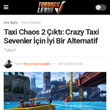
Ana Sayfa
Oyun Haberleri
Taxi Chaos 2 Çıktı: Crazy Taxi
Sevenler İçin İyi Bir Alternatif
Taksi!
Yazar:
Orçun Çavuşoğlu
25/12/2025 12:26