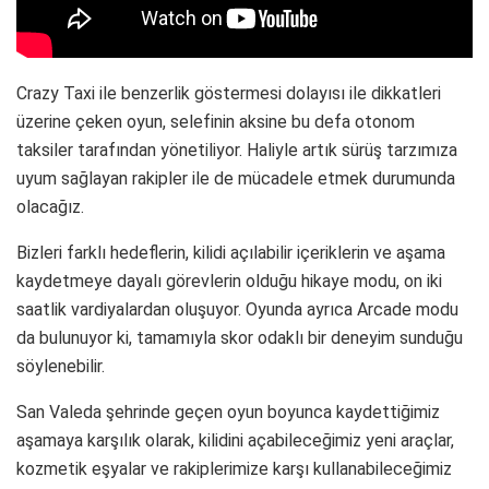
Crazy Taxi ile benzerlik göstermesi dolayısı ile dikkatleri
üzerine çeken oyun, selefinin aksine bu defa otonom
taksiler tarafından yönetiliyor. Haliyle artık sürüş tarzımıza
uyum sağlayan rakipler ile de mücadele etmek durumunda
olacağız.
Bizleri farklı hedeflerin, kilidi açılabilir içeriklerin ve aşama
kaydetmeye dayalı görevlerin olduğu hikaye modu, on iki
saatlik vardiyalardan oluşuyor. Oyunda ayrıca Arcade modu
da bulunuyor ki, tamamıyla skor odaklı bir deneyim sunduğu
söylenebilir.
San Valeda şehrinde geçen oyun boyunca kaydettiğimiz
aşamaya karşılık olarak, kilidini açabileceğimiz yeni araçlar,
kozmetik eşyalar ve rakiplerimize karşı kullanabileceğimiz