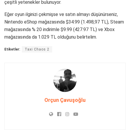
çeşitli yetenekler bulunuyor.
Eğer oyun ilginizi çekmişse ve satın almayı düşünürseniz,
Nintendo eShop mağazasında $34.99 (1.498,97 TL), Steam
mağazasında % 20 indirimle $9.99 (427.97 TL) ve Xbox
mağazasında da 1.029 TL olduğunu belirtelim.
Etiketler:
Taxi Chaos 2
Orçun Çavuşoğlu