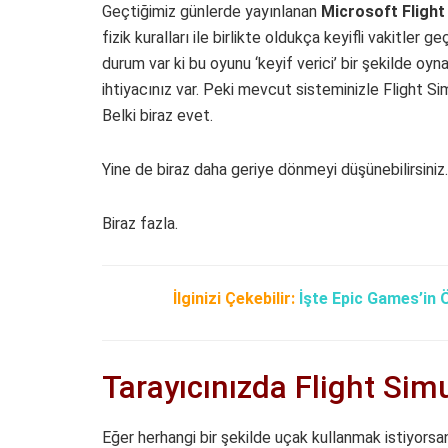
Geçtiğimiz günlerde yayınlanan
Microsoft Flight
fizik kuralları ile birlikte oldukça keyifli vakitler g
durum var ki bu oyunu ‘keyif verici’ bir şekilde oyna
ihtiyacınız var. Peki mevcut sisteminizle Flight S
Belki biraz evet.
Yine de biraz daha geriye dönmeyi düşünebilirsiniz
Biraz fazla.
İlginizi Çekebilir:
İşte Epic Games’in
Tarayıcınızda Flight Sim
Eğer herhangi bir şekilde uçak kullanmak istiyorsan