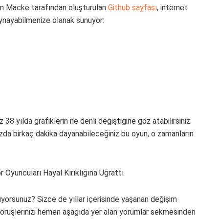
ian Macke tarafından oluşturulan
Github sayfası
, internet
 oynayabilmenize olanak sunuyor:
8 yılda grafiklerin ne denli değiştiğine göz atabilirsiniz.
zda birkaç dakika dayanabileceğiniz bu oyun, o zamanların
yorsunuz? Sizce de yıllar içerisinde yaşanan değişim
 görüşlerinizi hemen aşağıda yer alan yorumlar sekmesinden