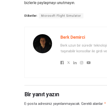
bizlerle paylaşmayı unutmayın.
Etiketler:
Microsoft Flight Simulator
Berk Demirci
Berk uzun bir süredir teknolo
taşınabilir konsollar ile gird
Bir yanıt yazın
*
E-posta adresiniz yayınlanmayacak.
Gerekli alanlar