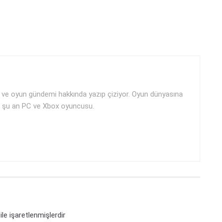
ji ve oyun gündemi hakkında yazıp çiziyor. Oyun dünyasına
i ve şu an PC ve Xbox oyuncusu.
ile işaretlenmişlerdir