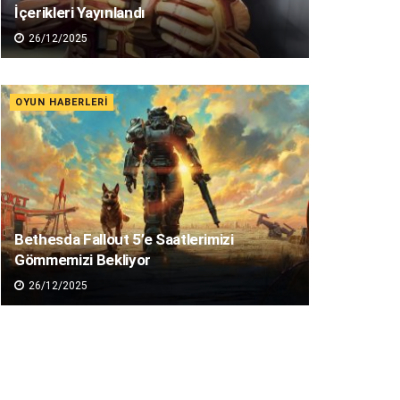
İçerikleri Yayınlandı
26/12/2025
OYUN HABERLERI
Bethesda Fallout 5’e Saatlerimizi
Gömmemizi Bekliyor
26/12/2025