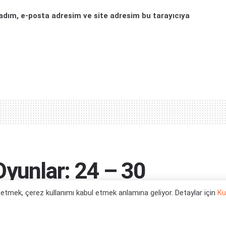
adım, e-posta adresim ve site adresim bu tarayıcıya
Oyunlar: 24 – 30
l etmek, çerez kullanımı kabul etmek anlamına geliyor. Detaylar için
Ku
izleri bekliyor.