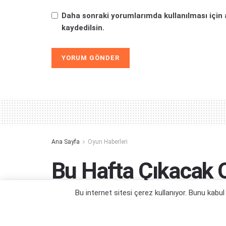
Daha sonraki yorumlarımda kullanılması için 
kaydedilsin.
Alternative:
Ana Sayfa
Oyun Haberleri
Bu Hafta Çıkacak 
Ağustos 2020
Bu internet sitesi çerez kullanıyor. Bunu kabu
Heyecan dolu gerçek bir yarış deneyimi b