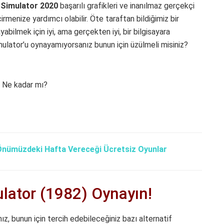
 Simulator 2020
başarılı grafikleri ve inanılmaz gerçekçi
eçirmenize yardımcı olabilir. Öte taraftan bildiğimiz bir
yabilmek için iyi, ama gerçekten iyi, bir bilgisayara
imulator’u oynayamıyorsanız bunun için üzülmeli misiniz?
. Ne kadar mı?
 Önümüzdeki Hafta Vereceği Ücretsiz Oyunlar
ulator (1982) Oynayın!
ız, bunun için tercih edebileceğiniz bazı alternatif