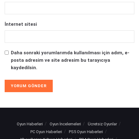
İnternet sitesi
Daha sonraki yorumlarımda kullanılması için adım, e-
posta adresim ve site adresim bu tarayıcıya
kaydedilsin.
Oyun Haberleri
Oyun İncelemeleri
Ücretsiz Oyunlar
PC Oyun Haberleri
PS5 Oyun Haberleri