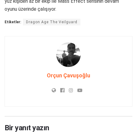
yüz kişiden az bir ekip ile Mass Effect serisinin devam
oyunu üzerinde çalışıyor.
Etiketler:
Dragon Age The Veilguard
Orçun Çavuşoğlu
Bir yanıt yazın