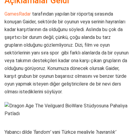
Açıklamalar Geldi
GamesRadar
tarafından yapılan bir röportaj sırasında
konuşan Gaider, sektörde bir oyunun veya serinin hayranları
kadar karşıtlarının da olduğunu söyledi. Aslında bu çok da
şaşırtıcı bir durum değil; çünkü, çoğu alanda bu tarz
grupların olduğunu gözlemliyoruz. Dizi, film ve oyun
sektörlerinin yanı sıra spor gibi farklı alanlarda da bir oyunun
veya takımın destekçileri kadar ona karşı çıkan grupların da
olduğunu görüyoruz. Konumuza dönecek olursak Gaider,
karşıt grubun bir oyunun başarısız olmasını ve benzer türde
oyun yapmak isteyen diğer geliştiricilere de bir nevi ders
olması istediklerini söylüyor.
Yabancı dilde
‘fandom’
yani Türkçe mealiyle
‘hayranlık’