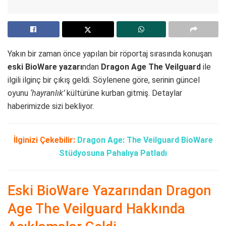
Yakın bir zaman önce yapılan bir röportaj sırasında konuşan
eski BioWare yazarı
ndan
Dragon Age The Veilguard
ile
ilgili ilginç bir çıkış geldi. Söylenene göre, serinin güncel
oyunu
‘hayranlık’
kültürüne kurban gitmiş. Detaylar
haberimizde sizi bekliyor.
İlginizi Çekebilir:
Dragon Age: The Veilguard BioWare
Stüdyosuna Pahalıya Patladı
Eski BioWare Yazarından Dragon
Age The Veilguard Hakkında