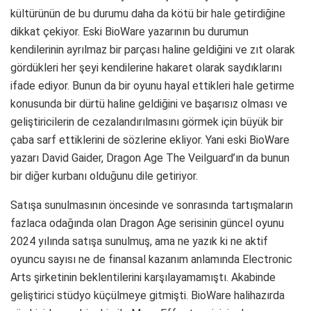
kültürünün de bu durumu daha da kötü bir hale getirdiğine
dikkat çekiyor. Eski BioWare yazarının bu durumun
kendilerinin ayrılmaz bir parçası haline geldiğini ve zıt olarak
gördükleri her şeyi kendilerine hakaret olarak saydıklarını
ifade ediyor. Bunun da bir oyunu hayal ettikleri hale getirme
konusunda bir dürtü haline geldiğini ve başarısız olması ve
geliştiricilerin de cezalandırılmasını görmek için büyük bir
çaba sarf ettiklerini de sözlerine ekliyor. Yani eski BioWare
yazarı David Gaider, Dragon Age The Veilguard’ın da bunun
bir diğer kurbanı olduğunu dile getiriyor.
Satışa sunulmasının öncesinde ve sonrasında tartışmaların
fazlaca odağında olan Dragon Age serisinin güncel oyunu
2024 yılında satışa sunulmuş, ama ne yazık ki ne aktif
oyuncu sayısı ne de finansal kazanım anlamında Electronic
Arts şirketinin beklentilerini karşılayamamıştı. Akabinde
geliştirici stüdyo küçülmeye gitmişti. BioWare halihazırda