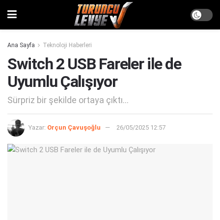
Ana Sayfa
Teknoloji Haberleri
Switch 2 USB Fareler ile de
Uyumlu Çalışıyor
Sürpriz bir şekilde ortaya çıktı...
Yazar:
Orçun Çavuşoğlu
26/05/2025 12:57