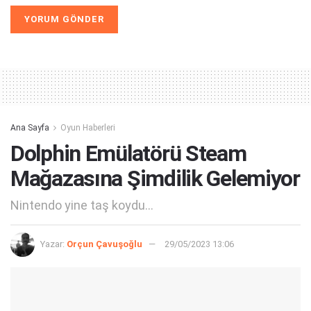
Alternative:
Ana Sayfa
Oyun Haberleri
Dolphin Emülatörü Steam
Mağazasına Şimdilik Gelemiyor
Nintendo yine taş koydu...
Yazar:
Orçun Çavuşoğlu
29/05/2023 13:06