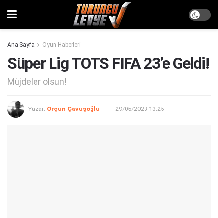
Ana Sayfa
Oyun Haberleri
Süper Lig TOTS FIFA 23’e Geldi!
Müjdeler olsun!
Yazar:
Orçun Çavuşoğlu
29/05/2023 13:25