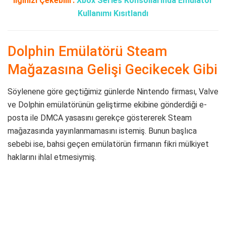
İlginizi Çekebilir:
Xbox Series Konsollarında Emülatör
Kullanımı Kısıtlandı
Dolphin Emülatörü Steam
Mağazasına Gelişi Gecikecek Gibi
Söylenene göre geçtiğimiz günlerde Nintendo firması, Valve
ve Dolphin emülatörünün geliştirme ekibine gönderdiği e-
posta ile DMCA yasasını gerekçe göstererek Steam
mağazasında yayınlanmamasını istemiş. Bunun başlıca
sebebi ise, bahsi geçen emülatörün firmanın fikri mülkiyet
haklarını ihlal etmesiymiş.