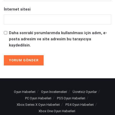
İnternet sitesi
Daha sonraki yorumlarımda kullanılması için adım, e-
posta adresim ve site adresim bu tarayıcıya
kaydedilsin.
Oyun Haberleri
Oyun İncelemeleri
Ücretsiz Oyunlar
PC Oyun Haberleri
PS5 Oyun Haberleri
Xbox Series X Oyun Haberleri
PS4 Oyun Haberleri
Xbox One Oyun Haberleri