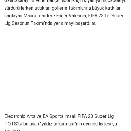
Galatasaray ile Fenerbahçe, liderlik için kıyasıya mücadeleyi
sürdürürlerken attıkları gollerle takımlarına büyük katkılar
sağlayan Mauro Icardi ve Enner Valencia, FIFA 23’te ‘Süper
Lig Sezonun Takımı’nda yer almayı başardılar.
Electronic Arts ve EA Sports imzalı FIFA 23 Süper Lig
TOTS’ta bulunan “yıldızlar karması”nın oyuncu listesi şu