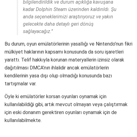
bilgilendirildik ve durum açıklığa kavuşana
kadar Dolphin Steam üzerinden kaldırıldı. Şu
anda seçeneklerimizi araştırıyoruz ve yakın
gelecekte daha detaylı geri dönüş
sağlayacağız.”
Bu durum, oyun emülatörlerinin yasallığı ve Nintendo’nun fikri
mülkiyet haklarının kapsamı konusunda da soru işaretleri
yarattı. Telif hakkıyla korunan materyallerin izinsiz olarak
dağıtılması DMCA’nın ihlalidir ancak emülatörlerin
kendilerinin yasa dışı olup olmadığı konusunda bazı
tartışmalar var.
Öyle ki emülatörler korsan oyunları oynamak için
kullanılabildiği gibi, artık mevcut olmayan veya çalıştırmak
için eski donanım gerektiren oyunları oynamak için de
kullanılabilmekte.