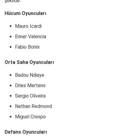
şekilde:
Hücum Oyuncuları
Mauro Icardi
Enner Valencia
Fabio Borini
Orta Saha Oyuncuları
Badou Ndiaye
Dries Mertens
Sergio Oliveira
Nathan Redmond
Miguel Crespo
Defans Oyuncuları