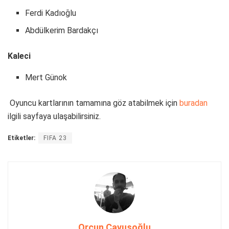
Ferdi Kadıoğlu
Abdülkerim Bardakçı
Kaleci
Mert Günok
Oyuncu kartlarının tamamına göz atabilmek için
buradan
ilgili sayfaya ulaşabilirsiniz.
Etiketler:
FIFA 23
Orçun Çavuşoğlu