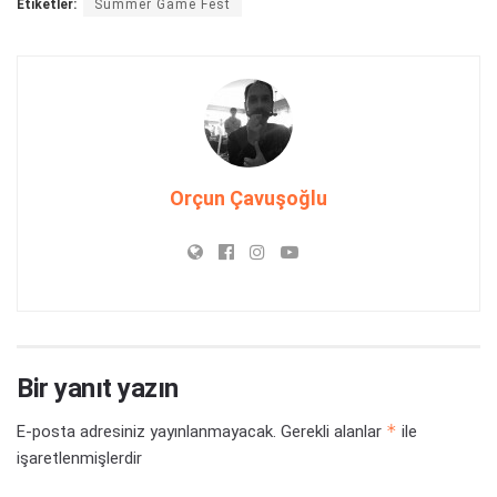
Etiketler:
Summer Game Fest
Orçun Çavuşoğlu
Bir yanıt yazın
*
E-posta adresiniz yayınlanmayacak.
Gerekli alanlar
ile
işaretlenmişlerdir