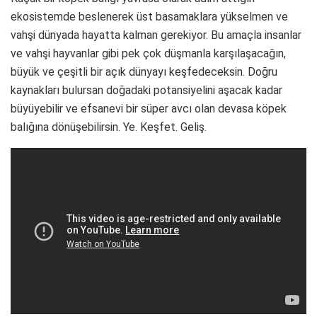
ekosistemde beslenerek üst basamaklara yükselmen ve
vahşi dünyada hayatta kalman gerekiyor. Bu amaçla insanlar
ve vahşi hayvanlar gibi pek çok düşmanla karşılaşacağın,
büyük ve çeşitli bir açık dünyayı keşfedeceksin. Doğru
kaynakları bulursan doğadaki potansiyelini aşacak kadar
büyüyebilir ve efsanevi bir süper avcı olan devasa köpek
balığına dönüşebilirsin. Ye. Keşfet. Geliş.