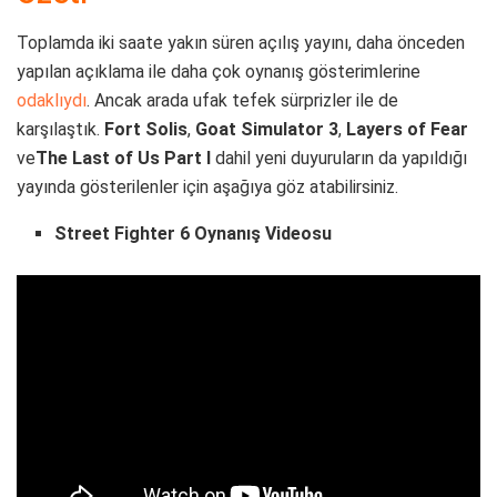
Toplamda iki saate yakın süren açılış yayını, daha önceden
yapılan açıklama ile daha çok oynanış gösterimlerine
odaklıydı
. Ancak arada ufak tefek sürprizler ile de
karşılaştık.
Fort Solis
,
Goat Simulator 3
,
Layers of Fear
ve
The Last of Us Part I
dahil yeni duyuruların da yapıldığı
yayında gösterilenler için aşağıya göz atabilirsiniz.
Street Fighter 6 Oynanış Videosu