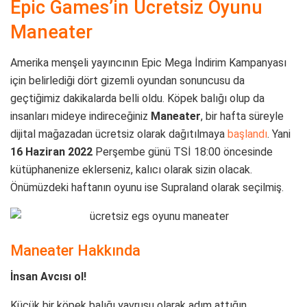
Epic Games’in Ücretsiz Oyunu
Maneater
Amerika menşeli yayıncının Epic Mega İndirim Kampanyası
için belirlediği dört gizemli oyundan sonuncusu da
geçtiğimiz dakikalarda belli oldu. Köpek balığı olup da
insanları mideye indireceğiniz
Maneater
, bir hafta süreyle
dijital mağazadan ücretsiz olarak dağıtılmaya
başlandı
. Yani
16 Haziran 2022
Perşembe günü TSİ 18:00 öncesinde
kütüphanenize eklerseniz, kalıcı olarak sizin olacak.
Önümüzdeki haftanın oyunu ise Supraland olarak seçilmiş.
Maneater Hakkında
İnsan Avcısı ol!
Küçük bir köpek balığı yavrusu olarak adım attığın