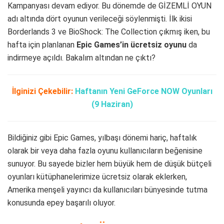
Kampanyası devam ediyor. Bu dönemde de GİZEMLİ OYUN
adı altında dört oyunun verileceği söylenmişti. İlk ikisi
Borderlands 3 ve BioShock: The Collection çıkmış iken, bu
hafta için planlanan
Epic Games’in ücretsiz oyunu
da
indirmeye açıldı. Bakalım altından ne çıktı?
İlginizi Çekebilir:
Haftanın Yeni GeForce NOW Oyunları
(9 Haziran)
Bildiğiniz gibi Epic Games, yılbaşı dönemi hariç, haftalık
olarak bir veya daha fazla oyunu kullanıcıların beğenisine
sunuyor. Bu sayede bizler hem büyük hem de düşük bütçeli
oyunları kütüphanelerimize ücretsiz olarak eklerken,
Amerika menşeli yayıncı da kullanıcıları bünyesinde tutma
konusunda epey başarılı oluyor.