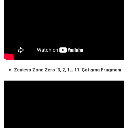
Zenless Zone Zero ‘3, 2, 1… 11’ Çatışma Fragmanı