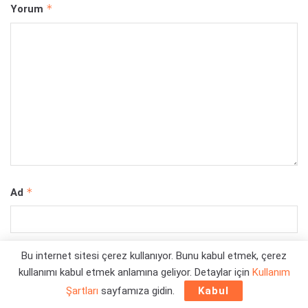
*
Yorum
*
Ad
*
E-posta
Bu internet sitesi çerez kullanıyor. Bunu kabul etmek, çerez
kullanımı kabul etmek anlamına geliyor. Detaylar için
Kullanım
Şartları
sayfamıza gidin.
Kabul