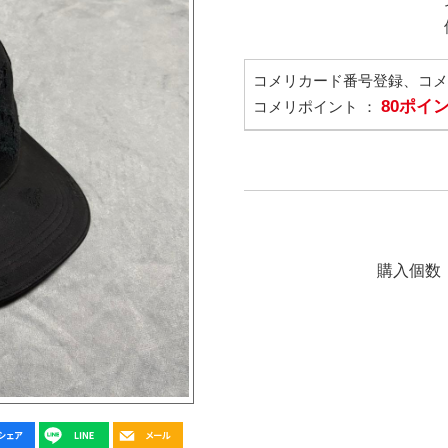
コメリカード番号登録、コ
80ポイ
コメリポイント ：
購入個数