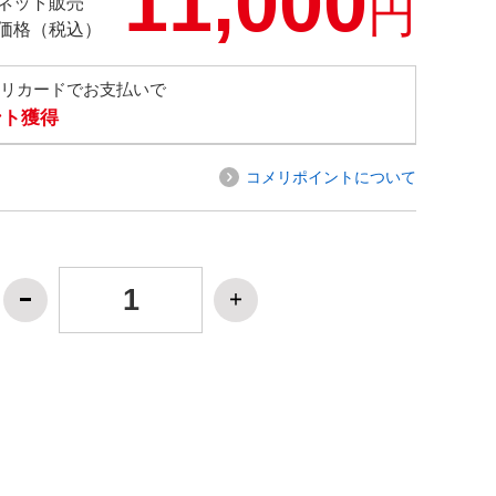
11,000
円
ネット販売
価格（税込）
メリカードでお支払いで
ント獲得
コメリポイントについて