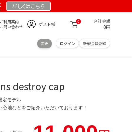
祭
詳しくは
こちら
合計金額
ご利用案内
0
ゲスト様
0円
お問い合わせ
変更
ログイン
新規会員登録
s destroy cap
 限定モデル
の使い心地などをご紹介いただいております！