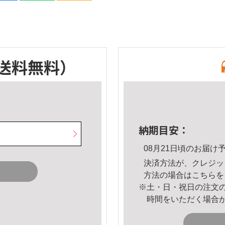
送料無料）
納期目安：
08月21日頃のお届け
決済方法が、クレジッ
方法の場合は
こちら
を
※土・日・祝日の注文
時間をいただく場合
。