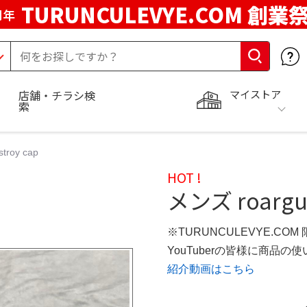
TURUNCULEVYE.COM 創業
周年
マイストア
店舗・チラシ検
索
troy cap
HOT !
メンズ roargun
※TURUNCULEVYE.COM
YouTuberの皆様に商品
紹介動画はこちら