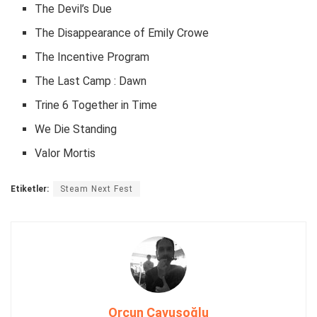
The Devil’s Due
The Disappearance of Emily Crowe
The Incentive Program
The Last Camp : Dawn
Trine 6 Together in Time
We Die Standing
Valor Mortis
Etiketler:
Steam Next Fest
Orçun Çavuşoğlu