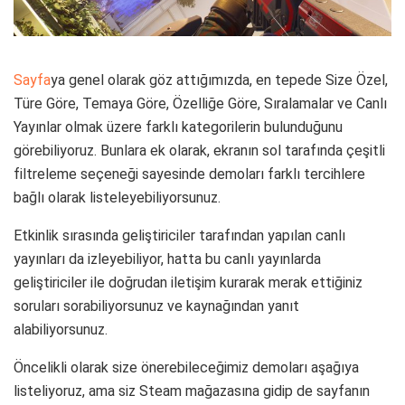
Sayfa
ya genel olarak göz attığımızda, en tepede Size Özel,
Türe Göre, Temaya Göre, Özelliğe Göre, Sıralamalar ve Canlı
Yayınlar olmak üzere farklı kategorilerin bulunduğunu
görebiliyoruz. Bunlara ek olarak, ekranın sol tarafında çeşitli
filtreleme seçeneği sayesinde demoları farklı tercihlere
bağlı olarak listeleyebiliyorsunuz.
Etkinlik sırasında geliştiriciler tarafından yapılan canlı
yayınları da izleyebiliyor, hatta bu canlı yayınlarda
geliştiriciler ile doğrudan iletişim kurarak merak ettiğiniz
soruları sorabiliyorsunuz ve kaynağından yanıt
alabiliyorsunuz.
Öncelikli olarak size önerebileceğimiz demoları aşağıya
listeliyoruz, ama siz Steam mağazasına gidip de sayfanın