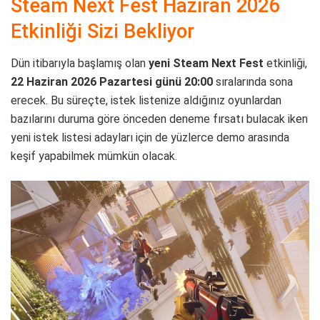
Steam Next Fest Haziran 2026
Etkinliği Sizi Bekliyor
Dün itibarıyla başlamış olan
yeni Steam Next Fest
etkinliği,
22 Haziran 2026 Pazartesi günü 20:00
sıralarında sona
erecek. Bu süreçte, istek listenize aldığınız oyunlardan
bazılarını duruma göre önceden deneme fırsatı bulacak iken
yeni istek listesi adayları için de yüzlerce demo arasında
keşif yapabilmek mümkün olacak.