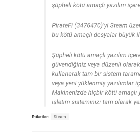
şüpheli kötü amaçlı yazılım içere
PirateFi (3476470)’yi Steam üzeri
bu kötü amaçlı dosyalar büyük iht
Şüpheli kötü amaçlı yazılım içer
güvendiğiniz veya düzenli olara
kullanarak tam bir sistem taram
veya yeni yüklenmiş yazılımlar iç
Makinenizde hiçbir kötü amaçlı 
işletim sisteminizi tam olarak y
Etiketler:
Steam