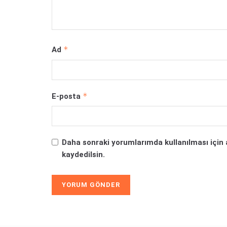
*
Ad
*
E-posta
Daha sonraki yorumlarımda kullanılması için 
kaydedilsin.
Alternative: