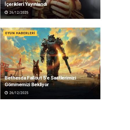
İçerikleri Yayınlandı
26/12/2025
OYUN HABERLERI
Bethesda Fallout 5’e Saatlerimizi
Gömmemizi Bekliyor
26/12/2025