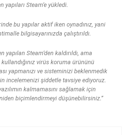
n yapıları Steam’e yükledi.
nde bu yapılar aktif iken oynadınız, yani
imalle bilgisayarınızda çalıştırıldı.
en yapılan Steam’den kaldırıldı, ama
k kullandığınız virüs koruma ürününü
ası yapmanızı ve sisteminizi beklenmedik
in incelemenizi şiddetle tavsiye ediyoruz.
yazılımın kalmamasını sağlamak için
eniden biçimlendirmeyi düşünebilirsiniz.”