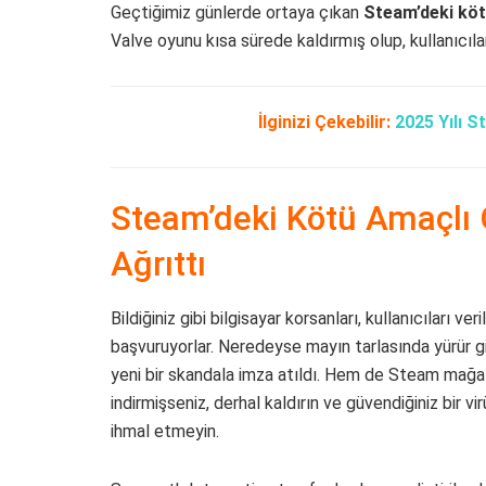
Geçtiğimiz günlerde ortaya çıkan
Steam’deki köt
Valve oyunu kısa sürede kaldırmış olup, kullanıcıl
İlginizi Çekebilir:
2025 Yılı S
Steam’deki Kötü Amaçlı O
Ağrıttı
Bildiğiniz gibi bilgisayar korsanları, kullanıcıları v
başvuruyorlar. Neredeyse mayın tarlasında yürür
yeni bir skandala imza atıldı. Hem de Steam mağaz
indirmişseniz, derhal kaldırın ve güvendiğiniz bir 
ihmal etmeyin.