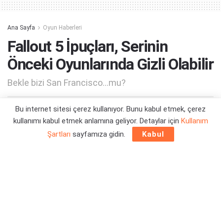
Ana Sayfa
Oyun Haberleri
Fallout 5 İpuçları, Serinin
Önceki Oyunlarında Gizli Olabilir
Bekle bizi San Francisco...mu?
Bu internet sitesi çerez kullanıyor. Bunu kabul etmek, çerez
Yazar:
Orçun Çavuşoğlu
20/10/2025 15:10
kullanımı kabul etmek anlamına geliyor. Detaylar için
Kullanım
Şartları
sayfamıza gidin.
Kabul