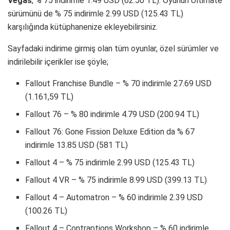
Vegas
, % 75 indirimle 1.49 USD (62.50 TL). Oyunun Ultimate
sürümünü de % 75 indirimle 2.99 USD (125.43 TL)
karşılığında kütüphanenize ekleyebilirsiniz.
Sayfadaki indirime girmiş olan tüm oyunlar, özel sürümler ve
indirilebilir içerikler ise şöyle;
Fallout Franchise Bundle – % 70 indirimle 27.69 USD
(1.161,59 TL)
Fallout 76 – % 80 indirimle 4.79 USD (200.94 TL)
Fallout 76: Gone Fission Deluxe Edition da % 67
indirimle 13.85 USD (581 TL)
Fallout 4 – % 75 indirimle 2.99 USD (125.43 TL)
Fallout 4 VR – % 75 indirimle 8.99 USD (399.13 TL)
Fallout 4 – Automatron – % 60 indirimle 2.39 USD
(100.26 TL)
Fallout 4 – Contraptions Workshop – % 60 indirimle