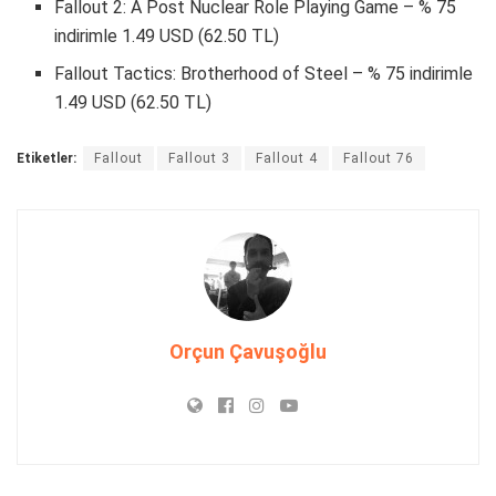
Fallout 2: A Post Nuclear Role Playing Game – % 75
indirimle 1.49 USD (62.50 TL)
Fallout Tactics: Brotherhood of Steel – % 75 indirimle
1.49 USD (62.50 TL)
Etiketler:
Fallout
Fallout 3
Fallout 4
Fallout 76
Orçun Çavuşoğlu