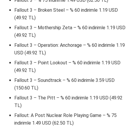
Fallout 3 – % 75 indirimle 1.49 USD (62.50 TL)
Fallout 3 – Broken Steel – % 60 indirimle 1.19 USD
(49.92 TL)
Fallout 3 – Mothership Zeta – % 60 indirimle 1.19 USD
(49.92 TL)
Fallout 3 – Operation: Anchorage – % 60 indirimle 1.19
USD (49.92 TL)
Fallout 3 – Point Lookout – % 60 indirimle 1.19 USD
(49.92 TL)
Fallout 3 – Soundtrack – % 60 indirimle 3.59 USD
(150.60 TL)
Fallout 3 – The Pitt – % 60 indirimle 1.19 USD (49.92
TL)
Fallout: A Post Nuclear Role Playing Game – % 75
indirimle 1.49 USD (62.50 TL)