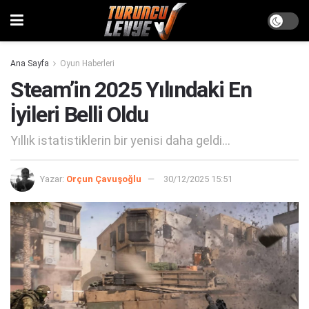
Ana Sayfa
Oyun Haberleri
Steam’in 2025 Yılındaki En
İyileri Belli Oldu
Yıllık istatistiklerin bir yenisi daha geldi...
Yazar:
Orçun Çavuşoğlu
30/12/2025 15:51