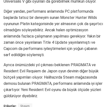
Universalis V gibi oyunları da görebilmek mümkün oluyor.
Diğer yandan, performans anlamında PC platformunda
başlarda tatsız bir deneyim sunan Monster Hunter Wilds
oyununun Platin kategorisinde yer almasının çok da şaşırtıcı
olmadığını söyleyebiliriz. Ancak halen optimizasyon
anlamında fazlaca çalışmanın yapılması gerekiyor. Yakın bir
zaman önce yayınlanan Title 4 Update yayınlanmıştı ve
Capcom da performans iyileştirmeleri için yoğun çabanın
sarf edildiğini söylemişti.
Ayrıca önümüzdeki yıl çıkması beklenen PRAGMATA ve
Resident Evil Requiem de Japon oyun devinin diğer büyük
bütçeli yapımları oluyor. Halihazırda Steam mağazasında
demosu bulunan PRAGMATA, performans anlamında iyi işler
çıkartıyor. Yeni Resident Evil oyunu da büyük ölçüde yüzleri
güldürüyor diyebiliriz.
Etiketler:
Steam