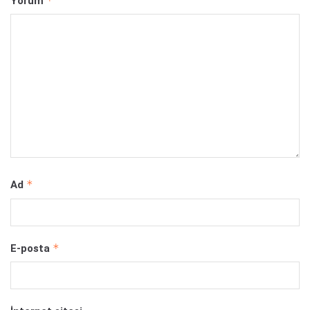
*
Yorum
*
Ad
*
E-posta