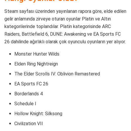
Steam sayfası üzerinden yayınlanan rapora göre, elde edilen
gelir anlamında zirveye oturan oyunlar Platin ve Altın
kategorilerinde toplandılar. Platin kategorisinde ARC
Raiders, Battlefield 6, DUNE: Awakening ve EA Sports FC
26 dahilinde ağırlıklı olarak çok oyunculu oyunların yer alıyor.
Monster Hunter Wilds
Elden Ring Nightreign
The Elder Scrolls IV: Oblivion Remastered
EA Sports FC 26
Borderlands 4
Schedule I
Hollow Knight: Silksong
Civilization VII