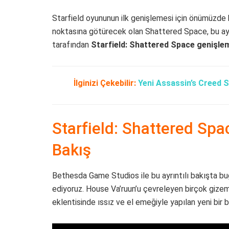
Starfield oyununun ilk genişlemesi için önümüzde ha
noktasına götürecek olan Shattered Space, bu ay
tarafından
Starfield: Shattered Space genişlem
İlginizi Çekebilir:
Yeni Assassin’s Creed 
Starfield: Shattered Sp
Bakış
Bethesda Game Studios ile bu ayrıntılı bakışta bu
ediyoruz. House Va’ruun’u çevreleyen birçok gizemi 
eklentisinde ıssız ve el emeğiyle yapılan yeni bir 