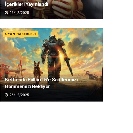
İçerikleri Yayınlandı
26/12/2025
OYUN HABERLERI
Bethesda Fallout 5’e Saatlerimizi
Gömmemizi Bekliyor
26/12/2025