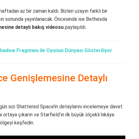
ftadan az bir zaman kaldı. Bizleri uzayın farklı bir
ın sonunda yayınlanacak. Öncesinde ise Bethesda
esine detaylı bakış videosu
paylaşıldı.
Shadow Fragmanı ile Oyunun Dünyası Gösteriliyor
ace Genişlemesine Detaylı
gün sizi Shattered Space’in detaylarını incelemeye davet
ortaya çıkarın ve Starfield’ın ilk büyük ölçekli hikâye
bölgeyi keşfedin.