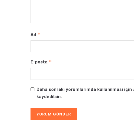
*
Ad
*
E-posta
Daha sonraki yorumlarımda kullanılması için 
kaydedilsin.
Alternative: