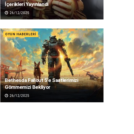
İçerikleri Yayınlandı
26/12/2025
OYUN HABERLERI
Bethesda Fallout 5’e Saatlerimizi
Gömmemizi Bekliyor
26/12/2025