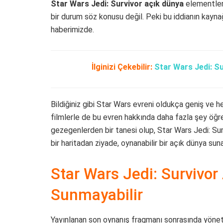
Star Wars Jedi: Survivor açık dünya
elementleri
bir durum söz konusu değil. Peki bu iddianın kayn
haberimizde.
İlginizi Çekebilir:
Star Wars Jedi: S
Bildiğiniz gibi Star Wars evreni oldukça geniş ve he
filmlerle de bu evren hakkında daha fazla şey öğr
gezegenlerden bir tanesi olup, Star Wars Jedi: S
bir haritadan ziyade, oynanabilir bir açık dünya suna
Star Wars Jedi: Survivo
Sunmayabilir
Yayınlanan son oynanış fragmanı sonrasında yön