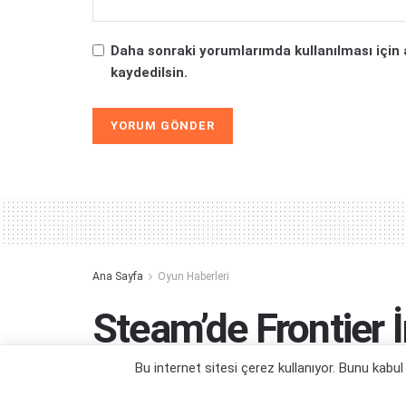
Daha sonraki yorumlarımda kullanılması için 
kaydedilsin.
Alternative:
Ana Sayfa
Oyun Haberleri
Steam’de Frontier İ
Bu internet sitesi çerez kullanıyor. Bunu kabu
Strateji ve simülasyon severler kaçırmas