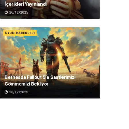
İçerikleri Yayınlandı
26/12/2025
OYUN HABERLERI
Bethesda Fallout 5’e Saatlerimizi
Gömmemizi Bekliyor
26/12/2025