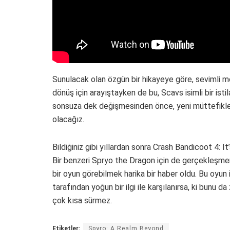
Sunulacak olan özgün bir hikayeye göre, sevimli m
dönüş için arayıştayken de bu, Scavs isimli bir istil
sonsuza dek değişmesinden önce, yeni müttefikle
olacağız.
Bildiğiniz gibi yıllardan sonra Crash Bandicoot 4: 
Bir benzeri Spryo the Dragon için de gerçekleşmemi
bir oyun görebilmek harika bir haber oldu. Bu oyun 
tarafından yoğun bir ilgi ile karşılanırsa, ki bun
çok kısa sürmez.
Etiketler:
Spyro: A Realm Beyond