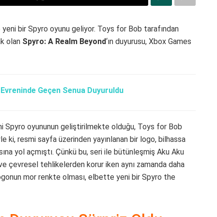
e yeni bir Spyro oyunu geliyor. Toys for Bob tarafından
ak olan
Spyro: A Realm Beyond
‘ın duyurusu, Xbox Games
e Evreninde Geçen Senua Duyuruldu
ni Spyro oyununun geliştirilmekte olduğu, Toys for Bob
yle ki, resmi sayfa üzerinden yayınlanan bir logo, bilhassa
ına yol açmıştı. Çünkü bu, seri ile bütünleşmiş Aku Aku
ve çevresel tehlikelerden korur iken aynı zamanda daha
ogonun mor renkte olması, elbette yeni bir Spyro the