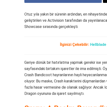
Otuz yıla yakın bir sürenin ardından, en nihayetind
geliştirilen ve Activision tarafından da yayınlanac
Showcase sırasında gerçekleşti.
İlginizi Çekebilir:
Hellblad
Geriye dönük bir hatırlatma yapmak gerekir ise ye
sayfasındaki birtakım işaretler ile ima edilmişti. Ö
Crash Bandicoot hayranlarının hayli heyecanlanmas
oluyor. Bu maske, Crash karakterini düşmanlardan 
fazla hasar vermesine de olanak sağlıyor. Ancak l
Dragon oyununa da işaret sayılmıştı.