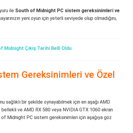
uru ile
South of Midnight PC sistem gereksinimleri ve
gisayarınızın yeni oyun için yeterli seviyede olup olmadığını,
f Midnight Çıkış Tarihi Belli Oldu
stem Gereksinimleri ve Özel
ı
nu sağlıklı bir şekilde oynayabilmek için en aşağı AMD
GB bellekli ve AMD RX 580 veya NVIDIA GTX 1060 ekran
th of Midnight PC sistem gereksinimleri için aşağıya göz