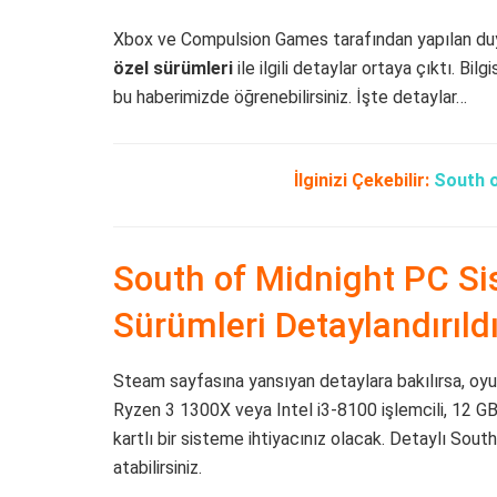
Xbox ve Compulsion Games tarafından yapılan duy
özel sürümleri
ile ilgili detaylar ortaya çıktı. Bil
bu haberimizde öğrenebilirsiniz. İşte detaylar…
İlginizi Çekebilir:
South o
South of Midnight PC Si
Sürümleri Detaylandırıld
Steam sayfasına yansıyan detaylara bakılırsa, oyu
Ryzen 3 1300X veya Intel i3-8100 işlemcili, 12 
kartlı bir sisteme ihtiyacınız olacak. Detaylı Sou
atabilirsiniz.