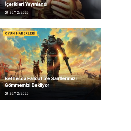
İçerikleri Yayınlandı
26/12/2025
OYUN HABERLERI
Bethesda Fallout 5’e Saatlerimizi
Gömmemizi Bekliyor
26/12/2025