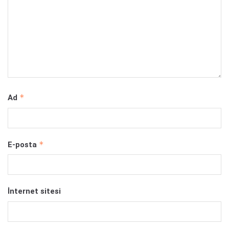
*
Ad
*
E-posta
İnternet sitesi