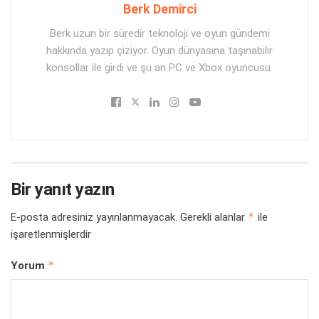
Berk Demirci
Berk uzun bir süredir teknoloji ve oyun gündemi
hakkında yazıp çiziyor. Oyun dünyasına taşınabilir
konsollar ile girdi ve şu an PC ve Xbox oyuncusu.
Bir yanıt yazın
*
E-posta adresiniz yayınlanmayacak.
Gerekli alanlar
ile
işaretlenmişlerdir
*
Yorum