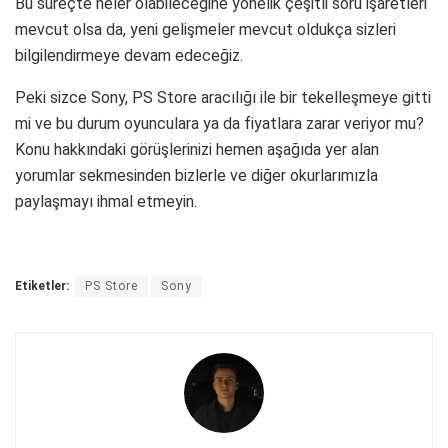
Bu süreçte neler olabileceğine yönelik çeşitli soru işaretleri
mevcut olsa da, yeni gelişmeler mevcut oldukça sizleri
bilgilendirmeye devam edeceğiz.
Peki sizce Sony, PS Store aracılığı ile bir tekelleşmeye gitti
mi ve bu durum oyunculara ya da fiyatlara zarar veriyor mu?
Konu hakkındaki görüşlerinizi hemen aşağıda yer alan
yorumlar sekmesinden bizlerle ve diğer okurlarımızla
paylaşmayı ihmal etmeyin.
Etiketler:
PS Store
Sony