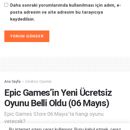
Daha sonraki yorumlarımda kullanılması için adım, e-
posta adresim ve site adresim bu tarayıcıya
kaydedilsin.
Alternative:
Ana Sayfa
Ücretsiz Oyunlar
Epic Games’in Yeni Ücretsiz
Oyunu Belli Oldu (06 Mayıs)
Epic Games Store 06 Mayıs'ta hangi oyunu
verecek?
Bu internet sitesi çerez kullanıyor. Bunu kabul etmek, çerez