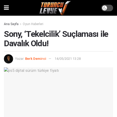
Ana Sayfa
Oyun Haberleri
Sony, ‘Tekelcilik’ Suçlaması ile
Davalık Oldu!
Yazar:
Berk Demirci
14/05/2021 13:28