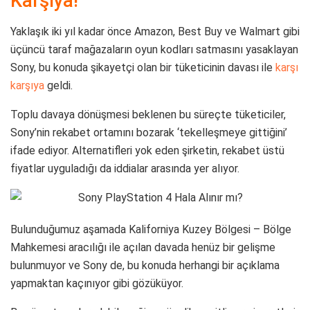
Karşıya!
Yaklaşık iki yıl kadar önce Amazon, Best Buy ve Walmart gibi
üçüncü taraf mağazaların oyun kodları satmasını yasaklayan
Sony, bu konuda şikayetçi olan bir tüketicinin davası ile
karşı
karşıya
geldi.
Toplu davaya dönüşmesi beklenen bu süreçte tüketiciler,
Sony’nin rekabet ortamını bozarak ‘tekelleşmeye gittiğini’
ifade ediyor. Alternatifleri yok eden şirketin, rekabet üstü
fiyatlar uyguladığı da iddialar arasında yer alıyor.
Bulunduğumuz aşamada Kaliforniya Kuzey Bölgesi – Bölge
Mahkemesi aracılığı ile açılan davada henüz bir gelişme
bulunmuyor ve Sony de, bu konuda herhangi bir açıklama
yapmaktan kaçınıyor gibi gözüküyor.