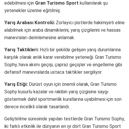
edebilmesi için
Gran Turismo Sport
kullanılarak şu
yetenekler üzerine eğitilmiş:
Yarış Arabası Kontrolü:
Zorlayıcı pistlerde hakimiyeti eline
alabilmek için araba dinamiklerini, yarış çizgilerini ve hassas
manevraları derinlemesine anlamak.
Yarış Taktikleri:
Hızlı bir şekilde gelişen yarış durumlarına
karşılık olarak anlık karar verebilme yeteneği. Gran Turismo
Sophy, hava akımı geçişi, çapraz geçişler ve engelleme gibi
defansif manevralarda ustaca taktikler sergiliyor.
Yarış Etiği:
Dürüst oyun için önemli olarak, Gran Turismo
Sophy kusurlu kazalar ve rakibin yarış çizgisine saygı
göstermek dahil sportmenlik kurallarına uyabilmesi için son
derece incelikli olarak tasarlandı.
Geliştirilme süresinde yapılan testlerde Gran Turismo Sophy,
iki farklı etkinlik ile dünyanın en iyi dört Gran Turismo Sport