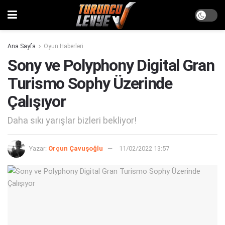
Ana Sayfa
Oyun Haberleri
Sony ve Polyphony Digital Gran
Turismo Sophy Üzerinde
Çalışıyor
Daha sıkı yarışlar bizleri bekliyor!
Yazar:
Orçun Çavuşoğlu
11/02/2022 13:57