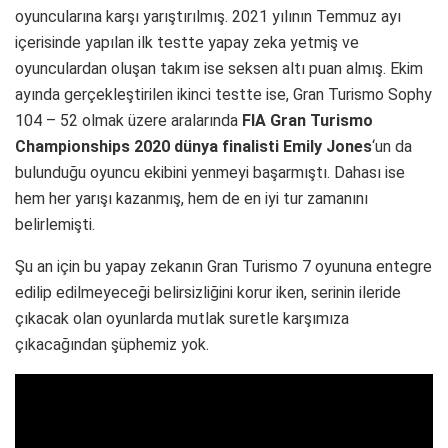
oyuncularına karşı yarıştırılmış. 2021 yılının Temmuz ayı
içerisinde yapılan ilk testte yapay zeka yetmiş ve
oyunculardan oluşan takım ise seksen altı puan almış. Ekim
ayında gerçekleştirilen ikinci testte ise, Gran Turismo Sophy
104 – 52 olmak üzere aralarında
FIA Gran Turismo
Championships 2020 dünya finalisti Emily Jones
‘un da
bulunduğu oyuncu ekibini yenmeyi başarmıştı. Dahası ise
hem her yarışı kazanmış, hem de en iyi tur zamanını
belirlemişti.
Şu an için bu yapay zekanın Gran Turismo 7 oyununa entegre
edilip edilmeyeceği belirsizliğini korur iken, serinin ileride
çıkacak olan oyunlarda mutlak suretle karşımıza
çıkacağından şüphemiz yok.