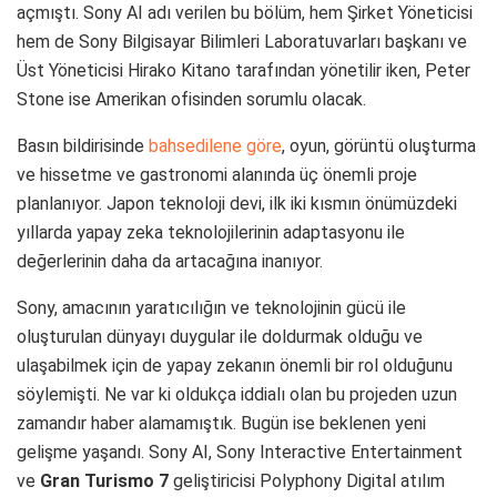
açmıştı. Sony AI adı verilen bu bölüm, hem Şirket Yöneticisi
hem de Sony Bilgisayar Bilimleri Laboratuvarları başkanı ve
Üst Yöneticisi Hirako Kitano tarafından yönetilir iken, Peter
Stone ise Amerikan ofisinden sorumlu olacak.
Basın bildirisinde
bahsedilene göre
, oyun, görüntü oluşturma
ve hissetme ve gastronomi alanında üç önemli proje
planlanıyor. Japon teknoloji devi, ilk iki kısmın önümüzdeki
yıllarda yapay zeka teknolojilerinin adaptasyonu ile
değerlerinin daha da artacağına inanıyor.
Sony, amacının yaratıcılığın ve teknolojinin gücü ile
oluşturulan dünyayı duygular ile doldurmak olduğu ve
ulaşabilmek için de yapay zekanın önemli bir rol olduğunu
söylemişti. Ne var ki oldukça iddialı olan bu projeden uzun
zamandır haber alamamıştık. Bugün ise beklenen yeni
gelişme yaşandı. Sony AI, Sony Interactive Entertainment
ve
Gran Turismo 7
geliştiricisi Polyphony Digital atılım