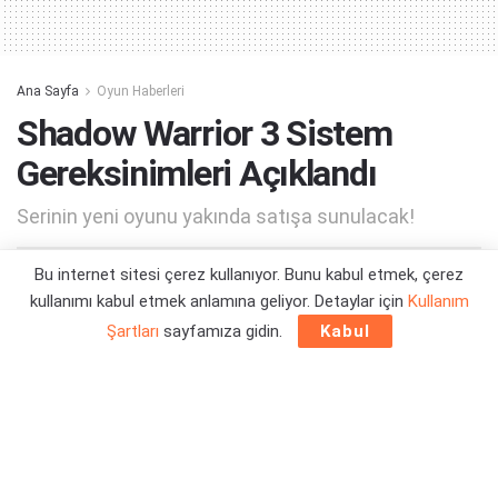
Ana Sayfa
Oyun Haberleri
Shadow Warrior 3 Sistem
Gereksinimleri Açıklandı
Serinin yeni oyunu yakında satışa sunulacak!
Bu internet sitesi çerez kullanıyor. Bunu kabul etmek, çerez
Yazar:
Orçun Çavuşoğlu
09/02/2022 15:24
kullanımı kabul etmek anlamına geliyor. Detaylar için
Kullanım
Şartları
sayfamıza gidin.
Kabul