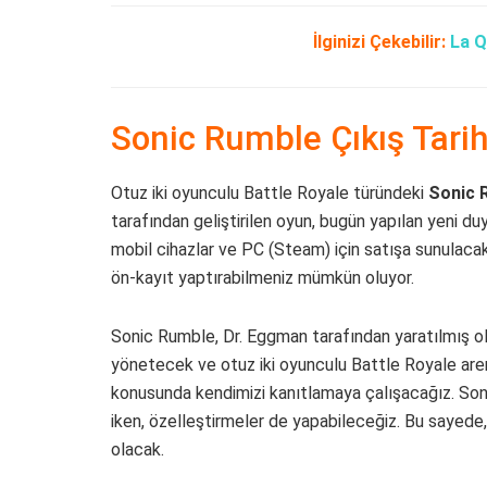
İlginizi Çekebilir:
La Q
Sonic Rumble Çıkış Tarih
Otuz iki oyunculu Battle Royale türündeki
Sonic 
tarafından geliştirilen oyun, bugün yapılan yeni du
mobil cihazlar ve PC (Steam) için satışa sunulaca
ön-kayıt yaptırabilmeniz mümkün oluyor.
Sonic Rumble, Dr. Eggman tarafından yaratılmış o
yönetecek ve otuz iki oyunculu Battle Royale are
konusunda kendimizi kanıtlamaya çalışacağız. So
iken, özelleştirmeler de yapabileceğiz. Bu sayed
olacak.