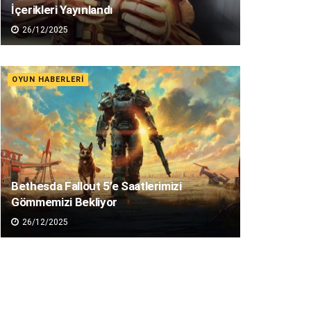
İçerikleri Yayınlandı
26/12/2025
OYUN HABERLERI
Bethesda Fallout 5’e Saatlerimizi
Gömmemizi Bekliyor
26/12/2025