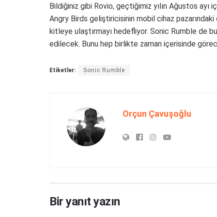
Bildiğiniz gibi Rovio, geçtiğimiz yılın Ağustos ayı 
Angry Birds geliştiricisinin mobil cihaz pazarında
kitleye ulaştırmayı hedefliyor. Sonic Rumble de bun
edilecek. Bunu hep birlikte zaman içerisinde görec
Etiketler:
Sonic Rumble
Orçun Çavuşoğlu
Bir yanıt yazın