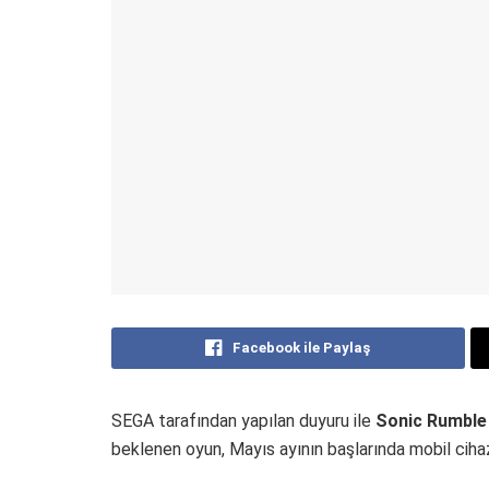
Facebook ile Paylaş
SEGA tarafından yapılan duyuru ile
Sonic Rumble ç
beklenen oyun, Mayıs ayının başlarında mobil cihaz