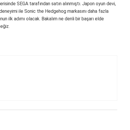
içerisinde SEGA tarafından satın alınmıştı. Japon oyun devi,
ki deneyimi ile Sonic the Hedgehog markasını daha fazla
un ilk adımı olacak. Bakalım ne denli bir başarı elde
eğiz.