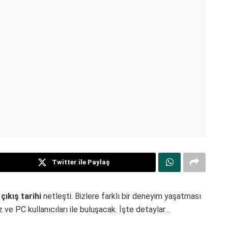
Twitter ile Paylaş
ıkış tarihi
netleşti. Bizlere farklı bir deneyim yaşatması
 ve PC kullanıcıları ile buluşacak. İşte detaylar…