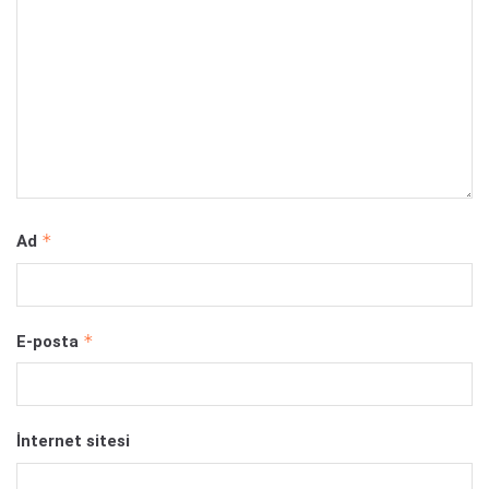
*
Ad
*
E-posta
İnternet sitesi