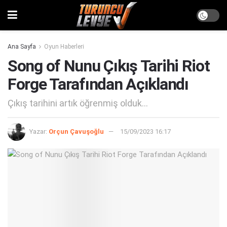
Ana Sayfa
Oyun Haberleri
Song of Nunu Çıkış Tarihi Riot
Forge Tarafından Açıklandı
Çıkış tarihini artık öğrenmiş olduk...
Yazar:
Orçun Çavuşoğlu
15/09/2023 16:17