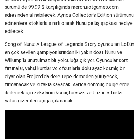
sürümü de 99,99 $ karşılığında merch.riotgames.com
adresinden alınabilecek. Ayrıca Collector’s Edition sürümünü
edinenlere stoklarla sınırlı olarak Nunu pelüş şapkası hediye
edilecek.
Song of Nunu: A League of Legends Story oyuncuları LoL’ün
en çok sevilen şampiyonlarından iki yakın dost Nunu ve
Willump’la unutulmaz bir yolculuğa çıkıyor. Oyuncular sert
fırtınalar, vahşi kurtlar ve efsunlarla dolu ayaz kesmiş bir
diyar olan Freljord’da dere tepe demeden yürüyecek,
tırmanacak ve kızakla kayacak. Ayrıca donmuş bölgelerde
ilerlemek için zekâlarını konuşturacak ve buzun altında
yatan gizemleri açığa çıkaracak.