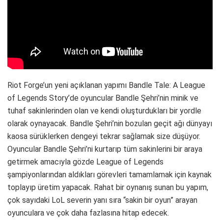
Riot Forge’un yeni açıklanan yapımı Bandle Tale: A League
of Legends Story’de oyuncular Bandle Şehri’nin minik ve
tuhaf sakinlerinden olan ve kendi oluşturdukları bir yordle
olarak oynayacak. Bandle Şehri’nin bozulan geçit ağı dünyayı
kaosa sürüklerken dengeyi tekrar sağlamak size düşüyor.
Oyuncular Bandle Şehri’ni kurtarıp tüm sakinlerini bir araya
getirmek amacıyla gözde League of Legends
şampiyonlarından aldıkları görevleri tamamlamak için kaynak
toplayıp üretim yapacak. Rahat bir oynanış sunan bu yapım,
çok sayıdaki LoL severin yanı sıra “sakin bir oyun” arayan
oyunculara ve çok daha fazlasına hitap edecek.