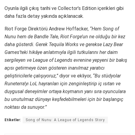
Oyunla ilgili çıkış tarihi ve Collector’s Edition içerikleri gibi
daha fazla detay yakında açıklanacak.
Riot Forge Direktörü Andrew Hoffacker,
“Hem Song of
Nunu hem de Bandle Tale, Riot Forge’un ne olduğu bir kez
daha gösterdi. Gerek Tequila Works ve gerekse Lazy Bear
Games’teki hikâye anlatımıyla ilgili tutkularını her daim
sergileyen ve League of Legends evrenine yepyeni bir bakış
açısı getirmeye özen gösteren inanılmaz yaratıcı
geliştiricilerle çalışıyoruz,”
diyor ve ekliyor,
“Bu stüdyolar
Runeterra’yı LoL hayranları için zenginleştirip iç ısıtan ve
duygusal deneyimler ortaya koymanın yanı sıra oyunculara
bu unutulmaz dünyayı keşfedebilmeleri için bir başlangıç
noktası da sunuyor.”
Etiketler:
Song of Nunu: A League of Legends Story