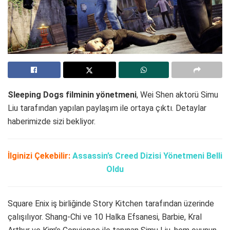
Sleeping Dogs filminin yönetmeni
, Wei Shen aktorü Simu
Liu tarafından yapılan paylaşım ile ortaya çıktı. Detaylar
haberimizde sizi bekliyor.
İlginizi Çekebilir:
Assassin’s Creed Dizisi Yönetmeni Belli
Oldu
Square Enix iş birliğinde Story Kitchen tarafından üzerinde
çalışılıyor. Shang-Chi ve 10 Halka Efsanesi, Barbie, Kral