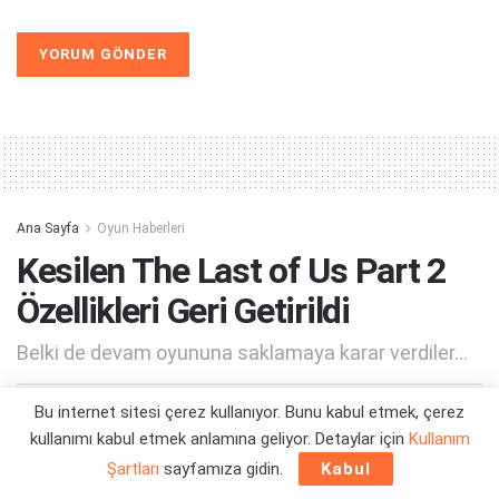
Alternative:
Ana Sayfa
Oyun Haberleri
Kesilen The Last of Us Part 2
Özellikleri Geri Getirildi
Belki de devam oyununa saklamaya karar verdiler...
Bu internet sitesi çerez kullanıyor. Bunu kabul etmek, çerez
Yazar:
Orçun Çavuşoğlu
28/12/2025 20:13
kullanımı kabul etmek anlamına geliyor. Detaylar için
Kullanım
Şartları
sayfamıza gidin.
Kabul