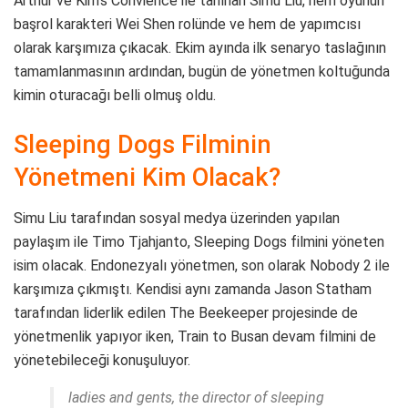
Arthur ve Kim’s Convience ile tanınan Simu Liu, hem oyunun
başrol karakteri Wei Shen rolünde ve hem de yapımcısı
olarak karşımıza çıkacak. Ekim ayında ilk senaryo taslağının
tamamlanmasının ardından, bugün de yönetmen koltuğunda
kimin oturacağı belli olmuş oldu.
Sleeping Dogs Filminin
Yönetmeni Kim Olacak?
Simu Liu tarafından sosyal medya üzerinden yapılan
paylaşım ile Timo Tjahjanto, Sleeping Dogs filmini yöneten
isim olacak. Endonezyalı yönetmen, son olarak Nobody 2 ile
karşımıza çıkmıştı. Kendisi aynı zamanda Jason Statham
tarafından liderlik edilen The Beekeeper projesinde de
yönetmenlik yapıyor iken, Train to Busan devam filmini de
yönetebileceği konuşuluyor.
ladies and gents, the director of sleeping