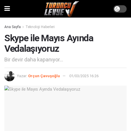
Ana Sayfa
Teknoloji Haberleri
Skype ile Mayıs Ayında
Vedalaşıyoruz
Bir devir daha kapanıyor...
Yazar:
Orçun Çavuşoğlu
01/03/2025 16:26