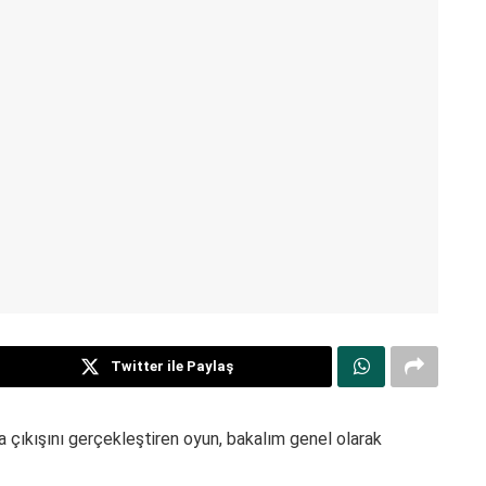
Twitter ile Paylaş
la çıkışını gerçekleştiren oyun, bakalım genel olarak