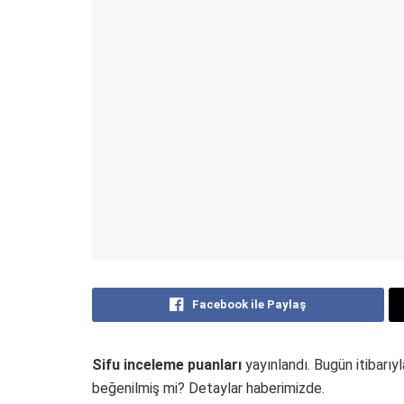
Facebook ile Paylaş
Sifu inceleme puanları
yayınlandı. Bugün itibarıy
beğenilmiş mi? Detaylar haberimizde.