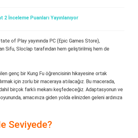
t 2 İnceleme Puanları Yayınlanıyor
 State of Play yayınında PC (Epic Games Store),
an Sifu, Sloclap tarafından hem geliştirilmiş hem de
dilen genç bir Kung Fu öğrencisinin hikayesine ortak
dırmak için zorlu bir maceraya atılacağız. Bu macerada,
in dahil birçok farklı mekanı keşfedeceğiz. Adaptasyonun ve
oyununda, amacınıza giden yolda elinizden geleni ardınıza
Ne Seviyede?