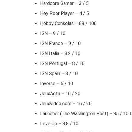
Hardcore Gamer – 3 / 5
Hey Poor Player – 4 / 5
Hobby Consolas – 89 / 100
IGN – 9 / 10
IGN France – 9 / 10
IGN Italia – 8.2 / 10
IGN Portugal – 8 / 10
IGN Spain – 8 / 10
Inverse – 6 / 10
JeuxActu – 16 / 20
Jeuxvideo.com – 16 / 20
Launcher (The Washington Post) – 85 / 100
LevelUp – 8.8 / 10