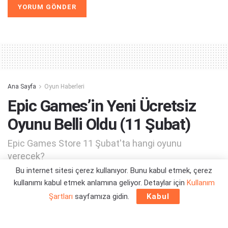
Alternative:
Ana Sayfa
Oyun Haberleri
Epic Games’in Yeni Ücretsiz
Oyunu Belli Oldu (11 Şubat)
Epic Games Store 11 Şubat'ta hangi oyunu
verecek?
Bu internet sitesi çerez kullanıyor. Bunu kabul etmek, çerez
kullanımı kabul etmek anlamına geliyor. Detaylar için
Kullanım
Yazar:
Berk Demirci
15/05/2021 18:23
Şartları
sayfamıza gidin.
Kabul