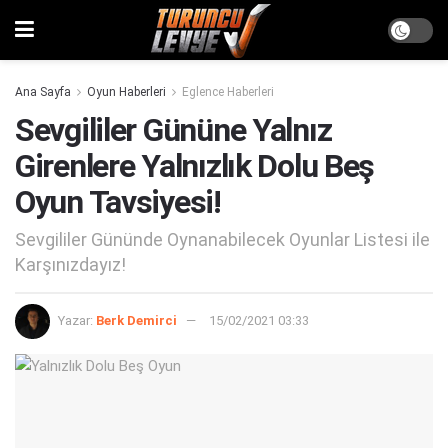
Ana Sayfa
Oyun Haberleri
Eglence Haberleri
Sevgililer Gününe Yalnız
Girenlere Yalnızlık Dolu Beş
Oyun Tavsiyesi!
Sevgililer Gününde Oynanabilecek Oyunlar Listesi ile
Karşınızdayız!
Yazar:
Berk Demirci
15/02/2021 03:33