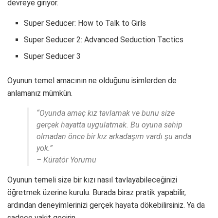
devreye giriyor.
Super Seducer: How to Talk to Girls
Super Seducer 2: Advanced Seduction Tactics
Super Seducer 3
Oyunun temel amacının ne olduğunu isimlerden de
anlamanız mümkün.
“Oyunda amaç kız tavlamak ve bunu size
gerçek hayatta uygulatmak. Bu oyuna sahip
olmadan önce bir kız arkadaşım vardı şu anda
yok.”
– Küratör Yorumu
Oyunun temeli size bir kızı nasıl tavlayabileceğinizi
öğretmek üzerine kurulu. Burada biraz pratik yapabilir,
ardından deneyimlerinizi gerçek hayata dökebilirsiniz. Ya da
sadece vakit geçirin.