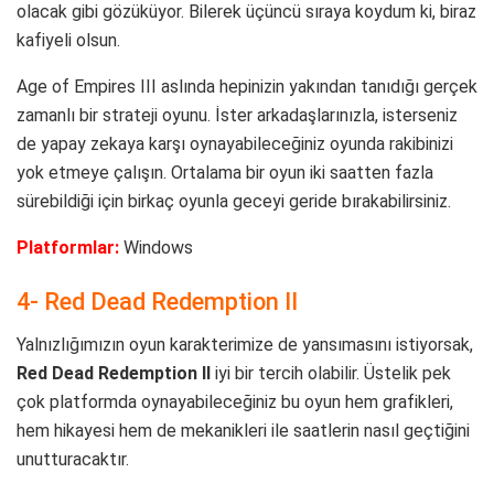
olacak gibi gözüküyor. Bilerek üçüncü sıraya koydum ki, biraz
kafiyeli olsun.
Age of Empires III aslında hepinizin yakından tanıdığı gerçek
zamanlı bir strateji oyunu. İster arkadaşlarınızla, isterseniz
de yapay zekaya karşı oynayabileceğiniz oyunda rakibinizi
yok etmeye çalışın. Ortalama bir oyun iki saatten fazla
sürebildiği için birkaç oyunla geceyi geride bırakabilirsiniz.
Platformlar:
Windows
4- Red Dead Redemption II
Yalnızlığımızın oyun karakterimize de yansımasını istiyorsak,
Red Dead Redemption II
iyi bir tercih olabilir. Üstelik pek
çok platformda oynayabileceğiniz bu oyun hem grafikleri,
hem hikayesi hem de mekanikleri ile saatlerin nasıl geçtiğini
unutturacaktır.