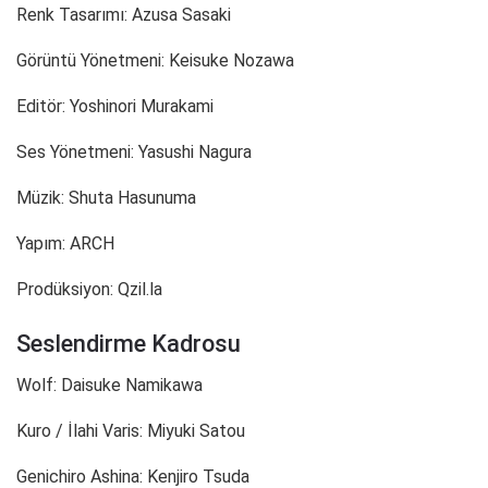
Renk Tasarımı: Azusa Sasaki
Görüntü Yönetmeni: Keisuke Nozawa
Editör: Yoshinori Murakami
Ses Yönetmeni: Yasushi Nagura
Müzik: Shuta Hasunuma
Yapım: ARCH
Prodüksiyon: Qzil.la
Seslendirme Kadrosu
Wolf: Daisuke Namikawa
Kuro / İlahi Varis: Miyuki Satou
Genichiro Ashina: Kenjiro Tsuda