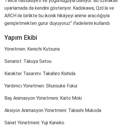
Twice hassasiyeti ve yoğunluğuyla biliniyor. Bu özellikler
uyarlamada da kendini gösteriyor. Kadokawa, Qzil.la ve
ARCH ile birlikte bu ikonik hikâyeyi anime aracılığıyla
genişletmekten gurur duyuyoruz” ifadelerini kullandı.
Yapım Ekibi
Yönetmen: Kenichi Kutsuna
Senarist: Takuya Satou
Karakter Tasarımı: Takahiro Kishida
Yardımcı Yönetmen: Shunsuke Fukui
Baş Animasyon Yönetmeni: Kaito Moki
Aksiyon Animasyon Yönetmeni: Takashi Mukoda
Sanat Yönetmeni: Yuji Kaneko