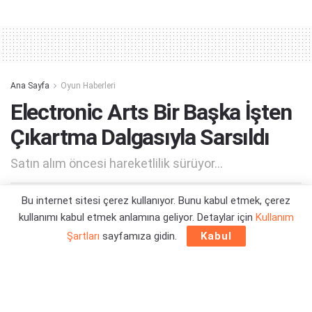
Alternative:
Ana Sayfa
Oyun Haberleri
Electronic Arts Bir Başka İşten
Çıkartma Dalgasıyla Sarsıldı
Satın alım öncesi hareketlilik sürüyor...
Bu internet sitesi çerez kullanıyor. Bunu kabul etmek, çerez
Yazar:
Orçun Çavuşoğlu
23/06/2026 08:45
kullanımı kabul etmek anlamına geliyor. Detaylar için
Kullanım
Şartları
sayfamıza gidin.
Kabul