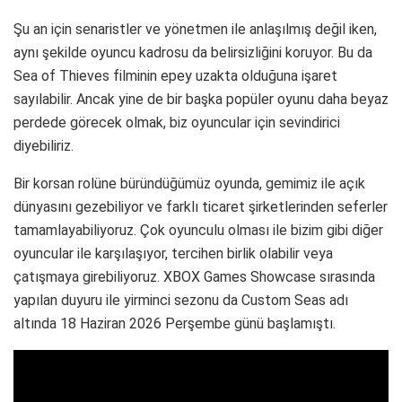
Şu an için senaristler ve yönetmen ile anlaşılmış değil iken,
aynı şekilde oyuncu kadrosu da belirsizliğini koruyor. Bu da
Sea of Thieves filminin epey uzakta olduğuna işaret
sayılabilir. Ancak yine de bir başka popüler oyunu daha beyaz
perdede görecek olmak, biz oyuncular için sevindirici
diyebiliriz.
Bir korsan rolüne büründüğümüz oyunda, gemimiz ile açık
dünyasını gezebiliyor ve farklı ticaret şirketlerinden seferler
tamamlayabiliyoruz. Çok oyunculu olması ile bizim gibi diğer
oyuncular ile karşılaşıyor, tercihen birlik olabilir veya
çatışmaya girebiliyoruz. XBOX Games Showcase sırasında
yapılan duyuru ile yirminci sezonu da Custom Seas adı
altında 18 Haziran 2026 Perşembe günü başlamıştı.