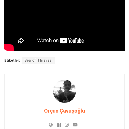
Etiketler:
Sea of Thieves
Orçun Çavuşoğlu