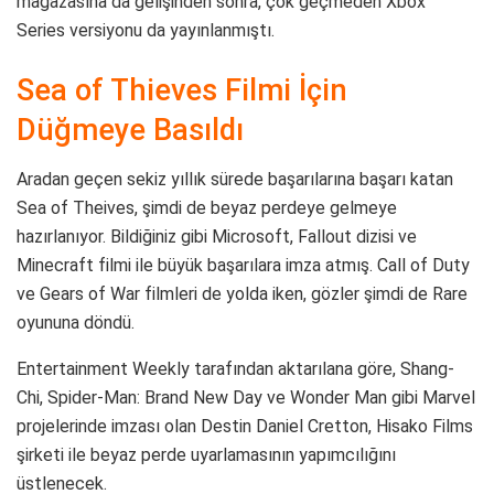
mağazasına da gelişinden sonra, çok geçmeden Xbox
Series versiyonu da yayınlanmıştı.
Sea of Thieves Filmi İçin
Düğmeye Basıldı
Aradan geçen sekiz yıllık sürede başarılarına başarı katan
Sea of Theives, şimdi de beyaz perdeye gelmeye
hazırlanıyor. Bildiğiniz gibi Microsoft, Fallout dizisi ve
Minecraft filmi ile büyük başarılara imza atmış. Call of Duty
ve Gears of War filmleri de yolda iken, gözler şimdi de Rare
oyununa döndü.
Entertainment Weekly tarafından aktarılana göre, Shang-
Chi, Spider-Man: Brand New Day ve Wonder Man gibi Marvel
projelerinde imzası olan Destin Daniel Cretton, Hisako Films
şirketi ile beyaz perde uyarlamasının yapımcılığını
üstlenecek.