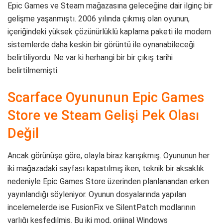
Epic Games ve Steam mağazasına geleceğine dair ilginç bir
gelişme yaşanmıştı. 2006 yılında çıkmış olan oyunun,
içeriğindeki yüksek çözünürlüklü kaplama paketi ile modern
sistemlerde daha keskin bir görüntü ile oynanabileceği
belirtiliyordu. Ne var ki herhangi bir bir çıkış tarihi
belirtilmemişti.
Scarface Oyununun Epic Games
Store ve Steam Gelişi Pek Olası
Değil
Ancak görünüşe göre, olayla biraz karışıkmış. Oyununun her
iki mağazadaki sayfası kapatılmış iken, teknik bir aksaklık
nedeniyle Epic Games Store üzerinden planlanandan erken
yayınlandığı söyleniyor. Oyunun dosyalarında yapılan
incelemelerde ise FusionFix ve SilentPatch modlarının
varlığı keşfedilmiş. Bu iki mod, orijinal Windows