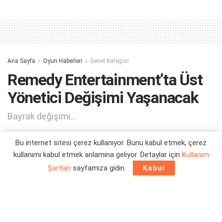
Alternative:
Ana Sayfa
Oyun Haberleri
Genel Kategori
Remedy Entertainment’ta Üst
Yönetici Değişimi Yaşanacak
Bayrak değişimi...
Bu internet sitesi çerez kullanıyor. Bunu kabul etmek, çerez
Yazar:
Orçun Çavuşoğlu
23/10/2025 10:19
kullanımı kabul etmek anlamına geliyor. Detaylar için
Kullanım
Şartları
sayfamıza gidin.
Kabul