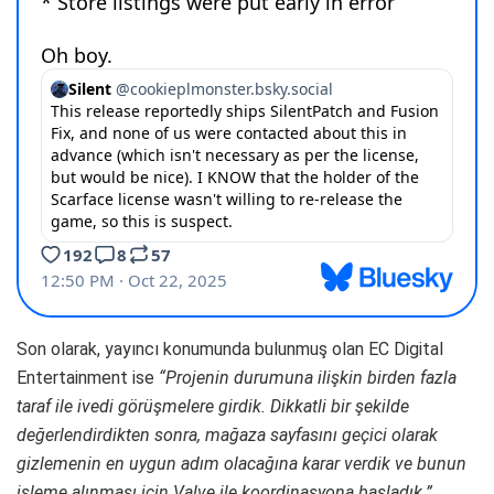
Son olarak, yayıncı konumunda bulunmuş olan EC Digital
Entertainment ise
“Projenin durumuna ilişkin birden fazla
taraf ile ivedi görüşmelere girdik. Dikkatli bir şekilde
değerlendirdikten sonra, mağaza sayfasını geçici olarak
gizlemenin en uygun adım olacağına karar verdik ve bunun
işleme alınması için Valve ile koordinasyona başladık.”