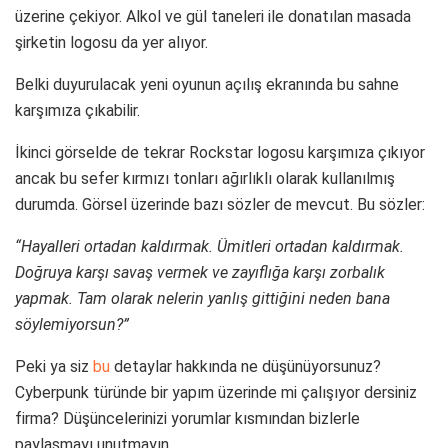
üzerine çekiyor. Alkol ve gül taneleri ile donatılan masada
şirketin logosu da yer alıyor.
Belki duyurulacak yeni oyunun açılış ekranında bu sahne
karşımıza çıkabilir.
İkinci görselde de tekrar Rockstar logosu karşımıza çıkıyor
ancak bu sefer kırmızı tonları ağırlıklı olarak kullanılmış
durumda. Görsel üzerinde bazı sözler de mevcut. Bu sözler:
“Hayalleri ortadan kaldırmak. Ümitleri ortadan kaldırmak.
Doğruya karşı savaş vermek ve zayıflığa karşı zorbalık
yapmak. Tam olarak nelerin yanlış gittiğini neden bana
söylemiyorsun?”
Peki ya siz
bu
detaylar hakkında ne düşünüyorsunuz?
Cyberpunk türünde bir yapım üzerinde mi çalışıyor dersiniz
firma? Düşüncelerinizi yorumlar kısmından bizlerle
paylaşmayı unutmayın.