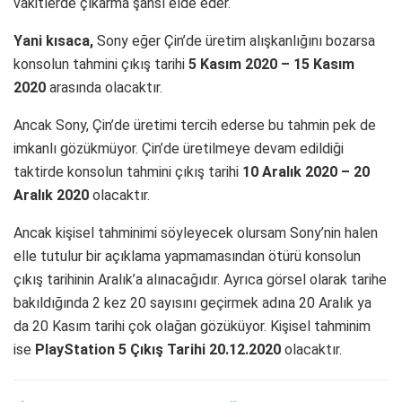
vakitlerde çıkarma şansı elde eder.
Yani kısaca,
Sony eğer Çin’de üretim alışkanlığını bozarsa
konsolun tahmini çıkış tarihi
5 Kasım 2020 – 15 Kasım
2020
arasında olacaktır.
Ancak Sony, Çin’de üretimi tercih ederse bu tahmin pek de
imkanlı gözükmüyor. Çin’de üretilmeye devam edildiği
taktirde konsolun tahmini çıkış tarihi
10 Aralık 2020 – 20
Aralık 2020
olacaktır.
Ancak kişisel tahminimi söyleyecek olursam Sony’nin halen
elle tutulur bir açıklama yapmamasından ötürü konsolun
çıkış tarihinin Aralık’a alınacağıdır. Ayrıca görsel olarak tarihe
bakıldığında 2 kez 20 sayısını geçirmek adına 20 Aralık ya
da 20 Kasım tarihi çok olağan gözüküyor. Kişisel tahminim
ise
PlayStation 5 Çıkış Tarihi 20.12.2020
olacaktır.