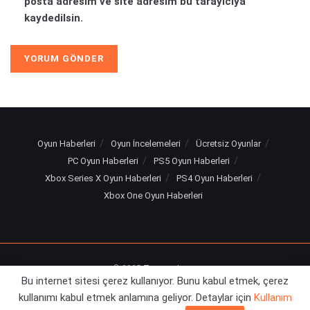
posta adresim ve site adresim bu tarayıcıya
kaydedilsin.
Oyun Haberleri
Oyun İncelemeleri
Ücretsiz Oyunlar
PC Oyun Haberleri
PS5 Oyun Haberleri
Xbox Series X Oyun Haberleri
PS4 Oyun Haberleri
Xbox One Oyun Haberleri
© 2025
Turuncu Levye
Bu internet sitesi çerez kullanıyor. Bunu kabul etmek, çerez
kullanımı kabul etmek anlamına geliyor. Detaylar için
Kullanım