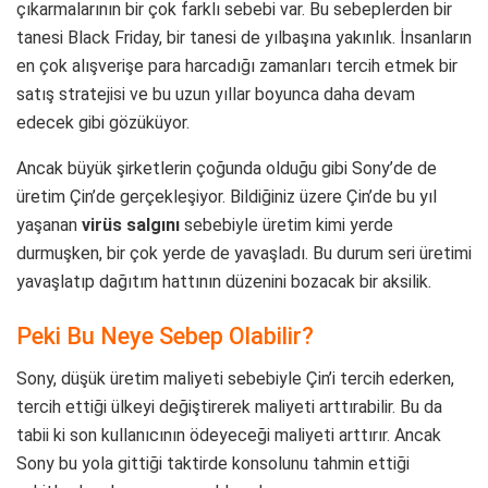
çıkarmalarının bir çok farklı sebebi var. Bu sebeplerden bir
tanesi Black Friday, bir tanesi de yılbaşına yakınlık. İnsanların
en çok alışverişe para harcadığı zamanları tercih etmek bir
satış stratejisi ve bu uzun yıllar boyunca daha devam
edecek gibi gözüküyor.
Ancak büyük şirketlerin çoğunda olduğu gibi Sony’de de
üretim Çin’de gerçekleşiyor. Bildiğiniz üzere Çin’de bu yıl
yaşanan
virüs salgını
sebebiyle üretim kimi yerde
durmuşken, bir çok yerde de yavaşladı. Bu durum seri üretimi
yavaşlatıp dağıtım hattının düzenini bozacak bir aksilik.
Peki Bu Neye Sebep Olabilir?
Sony, düşük üretim maliyeti sebebiyle Çin’i tercih ederken,
tercih ettiği ülkeyi değiştirerek maliyeti arttırabilir. Bu da
tabii ki son kullanıcının ödeyeceği maliyeti arttırır. Ancak
Sony bu yola gittiği taktirde konsolunu tahmin ettiği