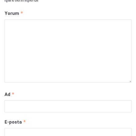
işaretlenmişlerdir
*
Yorum
*
Ad
*
E-posta