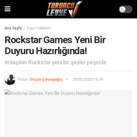
Ana Sayfa
Oyun Haberleri
Rockstar Games Yeni Bir
Duyuru Hazırlığında!
Anlaşılan Rockstar yeni bir şeyler peşinde.
Yazar:
Orçun Çavuşoğlu
29/02/2020 15:39