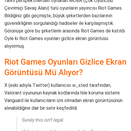
farklı perspektiflerden oynanan MOBA (Çok Oyunculu
Çevrimiçi Savaş Alanı) türü oyunların yayıncısı Riot Games.
Bildiğiniz gibi geçmişte, büyük şirketlerden bazılarının
güvenilirliğinin sorgulandığı hadiseler ile karşılaşmıştık.
Görünüşe göre bu şirketlerin arasında Riot Games de katıldı.
Öyle ki Riot Games oyunları gizlice ekran görüntüsü
alıyormuş.
Riot Games Oyunları Gizlice Ekran
Görüntüsü Mü Alıyor?
X (eski adıyla Twitter) kullanıcısı w_sted tarafından,
Valorant oyununun kaynak kodlarında hile koruma sistemi
Vanguard ile kullanıcıların izni olmadan ekran görüntüsünün
alınabildiğine dair bir satır keşfedildi.
Surely this isn’t legal.