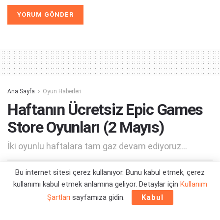
Alternative:
Ana Sayfa
Oyun Haberleri
Haftanın Ücretsiz Epic Games
Store Oyunları (2 Mayıs)
İki oyunlu haftalara tam gaz devam ediyoruz...
Bu internet sitesi çerez kullanıyor. Bunu kabul etmek, çerez
Yazar:
Orçun Çavuşoğlu
02/05/2024 18:05
kullanımı kabul etmek anlamına geliyor. Detaylar için
Kullanım
Şartları
sayfamıza gidin.
Kabul