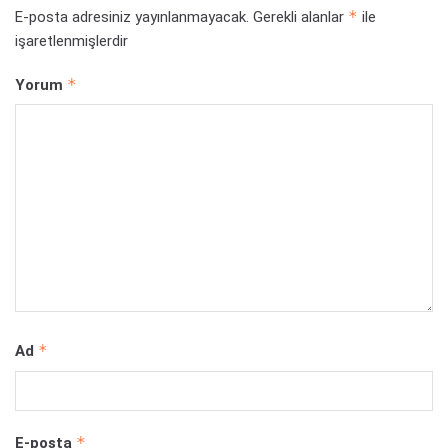
*
E-posta adresiniz yayınlanmayacak.
Gerekli alanlar
ile
işaretlenmişlerdir
*
Yorum
*
Ad
*
E-posta