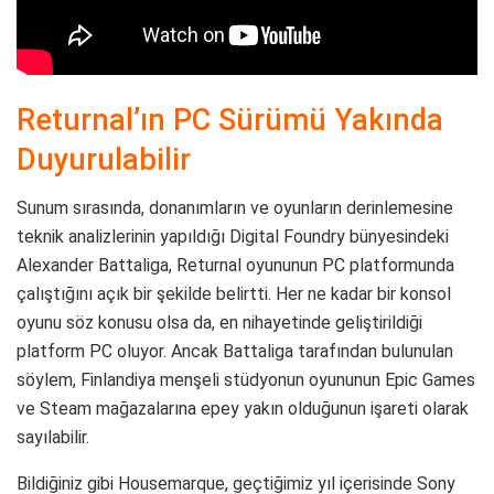
Returnal’ın PC Sürümü Yakında
Duyurulabilir
Sunum sırasında, donanımların ve oyunların derinlemesine
teknik analizlerinin yapıldığı Digital Foundry bünyesindeki
Alexander Battaliga, Returnal oyununun PC platformunda
çalıştığını açık bir şekilde belirtti. Her ne kadar bir konsol
oyunu söz konusu olsa da, en nihayetinde geliştirildiği
platform PC oluyor. Ancak Battaliga tarafından bulunulan
söylem, Finlandiya menşeli stüdyonun oyununun Epic Games
ve Steam mağazalarına epey yakın olduğunun işareti olarak
sayılabilir.
Bildiğiniz gibi Housemarque, geçtiğimiz yıl içerisinde Sony