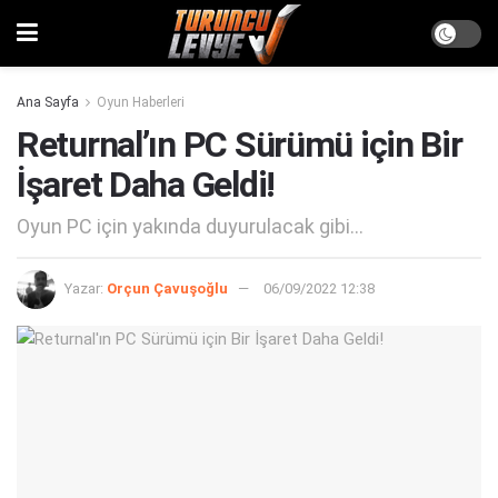
Ana Sayfa
Oyun Haberleri
Returnal’ın PC Sürümü için Bir
İşaret Daha Geldi!
Oyun PC için yakında duyurulacak gibi...
Yazar:
Orçun Çavuşoğlu
06/09/2022 12:38