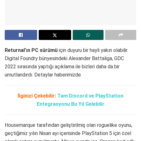
Returnal’ın PC sürümü
için duyuru bir hayli yakın olabilir.
Digital Foundry bünyesindeki Alexander Battaliga, GDC
2022 sırasında yaptığı açıklama ile bizleri daha da bir
umutlandırdı. Detaylar haberimizde.
İlginizi Çekebilir:
Tam Discord ve PlayStation
Entegrasyonu Bu Yıl Gelebilir
Housemarque tarafından geliştirilmiş olan roguelike oyunu,
geçtiğimiz yılın Nisan ayı içerisinde PlayStation 5 için özel