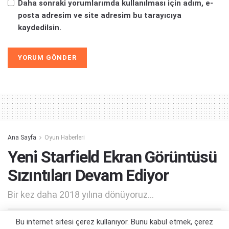
Daha sonraki yorumlarımda kullanılması için adım, e-
posta adresim ve site adresim bu tarayıcıya
kaydedilsin.
Alternative:
Ana Sayfa
Oyun Haberleri
Yeni Starfield Ekran Görüntüsü
Sızıntıları Devam Ediyor
Bir kez daha 2018 yılına dönüyoruz...
Bu internet sitesi çerez kullanıyor. Bunu kabul etmek, çerez
Yazar:
Orçun Çavuşoğlu
04/04/2022 16:26