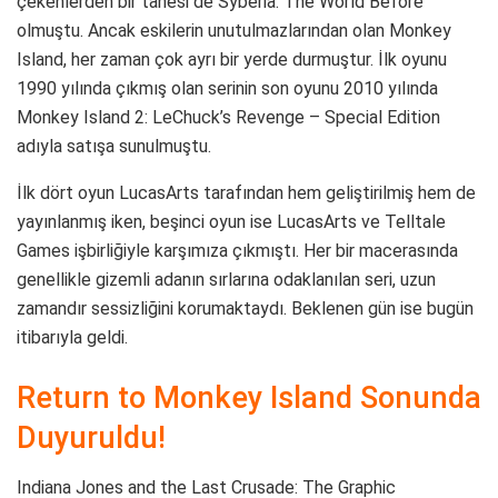
çekenlerden bir tanesi de Syberia: The World Before
olmuştu. Ancak eskilerin unutulmazlarından olan Monkey
Island, her zaman çok ayrı bir yerde durmuştur. İlk oyunu
1990 yılında çıkmış olan serinin son oyunu 2010 yılında
Monkey Island 2: LeChuck’s Revenge – Special Edition
adıyla satışa sunulmuştu.
İlk dört oyun LucasArts tarafından hem geliştirilmiş hem de
yayınlanmış iken, beşinci oyun ise LucasArts ve Telltale
Games işbirliğiyle karşımıza çıkmıştı. Her bir macerasında
genellikle gizemli adanın sırlarına odaklanılan seri, uzun
zamandır sessizliğini korumaktaydı. Beklenen gün ise bugün
itibarıyla geldi.
Return to Monkey Island Sonunda
Duyuruldu!
Indiana Jones and the Last Crusade: The Graphic