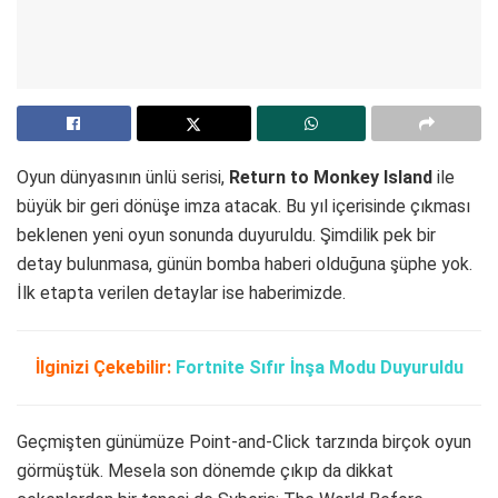
Oyun dünyasının ünlü serisi,
Return to Monkey Island
ile
büyük bir geri dönüşe imza atacak. Bu yıl içerisinde çıkması
beklenen yeni oyun sonunda duyuruldu. Şimdilik pek bir
detay bulunmasa, günün bomba haberi olduğuna şüphe yok.
İlk etapta verilen detaylar ise haberimizde.
İlginizi Çekebilir:
Fortnite Sıfır İnşa Modu Duyuruldu
Geçmişten günümüze Point-and-Click tarzında birçok oyun
görmüştük. Mesela son dönemde çıkıp da dikkat