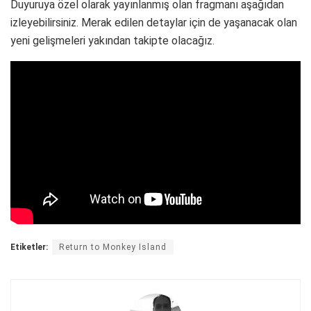
Duyuruya özel olarak yayınlanmış olan fragmanı aşağıdan
izleyebilirsiniz. Merak edilen detaylar için de yaşanacak olan
yeni gelişmeleri yakından takipte olacağız.
Etiketler:
Return to Monkey Island