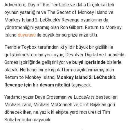
Adventure, Day of the Tentacle ve daha birçok kaliteli
oyunun yazarlığını ve The Secret of Monkey Island ve
Monkey Island 2: LeChuck’s Revenge oyunlarının da
yönetmenliğini yapmış olan Ron Gilbert, Return to Monkey
Island
duyurusu
ile büyük bir sürprize imza attı.
Terrible Toybox tarafından iki yıldır büyük bir gizlilik ile
geliştirilmekte olan yeni oyun, Devolver Digital ve LucasFilm
Games işbirliğinde geliştiriliyor ve
bu yıl içerisinde
bizlerle
olacak. Herhangi bir çıkış platformu açıklanmamış olan
Return to Monkey Island,
Monkey Island 2: LeChuck’s
Revenge için bir devam niteliği
taşıyacak.
Yardımcı yazar Dave Grossman ve LucasArts bestecileri
Michael Land, Michael McConnell ve Clint Bajakian geri
dönecek iken, ne yazık ki ekipte yardımcı üretici Tim
Schafer bulunmayacak.