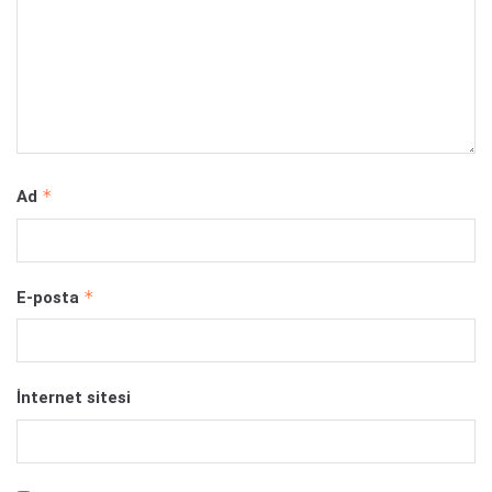
*
Ad
*
E-posta
İnternet sitesi