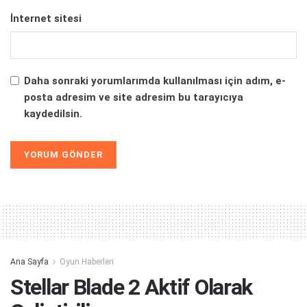
İnternet sitesi
Daha sonraki yorumlarımda kullanılması için adım, e-
posta adresim ve site adresim bu tarayıcıya
kaydedilsin.
Alternative:
Ana Sayfa
Oyun Haberleri
Stellar Blade 2 Aktif Olarak