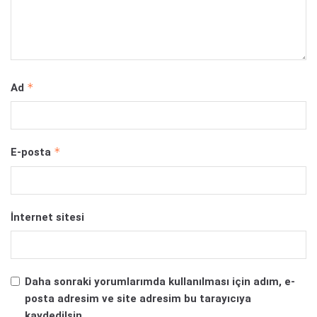
*
Ad
*
E-posta
İnternet sitesi
Daha sonraki yorumlarımda kullanılması için adım, e-
posta adresim ve site adresim bu tarayıcıya
kaydedilsin.