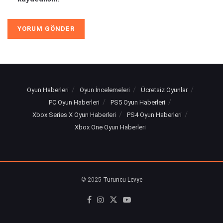
Oyun Haberleri
Oyun İncelemeleri
Ücretsiz Oyunlar
PC Oyun Haberleri
PS5 Oyun Haberleri
Xbox Series X Oyun Haberleri
PS4 Oyun Haberleri
Xbox One Oyun Haberleri
© 2025
Turuncu Levye