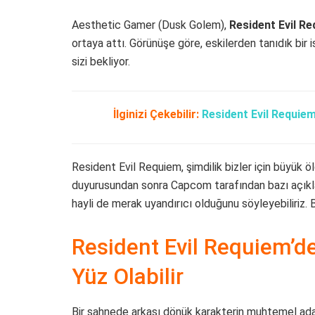
Aesthetic Gamer (Dusk Golem),
Resident Evil R
ortaya attı. Görünüşe göre, eskilerden tanıdık bir 
sizi bekliyor.
İlginizi Çekebilir:
Resident Evil Requiem
Resident Evil Requiem, şimdilik bizler için büyük
duyurusundan sonra Capcom tarafından bazı açıkla
hayli de merak uyandırıcı olduğunu söyleyebiliriz.
Resident Evil Requiem’d
Yüz Olabilir
Bir sahnede arkası dönük karakterin muhtemel ada