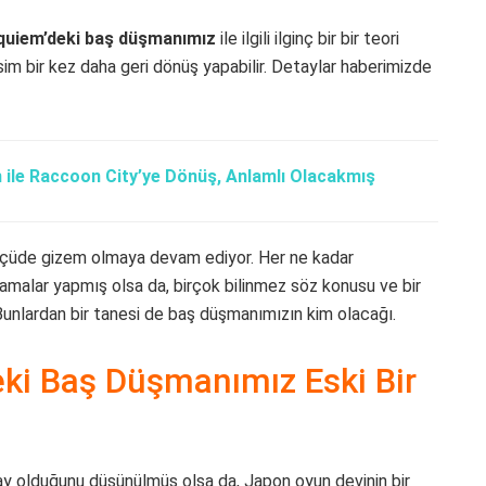
equiem’deki baş düşmanımız
ile ilgili ilginç bir bir teori
isim bir kez daha geri dönüş yapabilir. Detaylar haberimizde
 ile Raccoon City’ye Dönüş, Anlamlı Olacakmış
 ölçüde gizem olmaya devam ediyor. Her ne kadar
malar yapmış olsa da, birçok bilinmez söz konusu ve bir
 Bunlardan bir tanesi de baş düşmanımızın kim olacağı.
eki Baş Düşmanımız Eski Bir
y olduğunu düşünülmüş olsa da, Japon oyun devinin bir