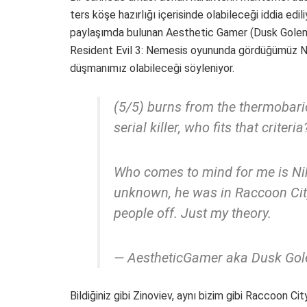
ters köşe hazırlığı içerisinde olabileceği iddia ed
paylaşımda bulunan Aesthetic Gamer (Dusk Golem), 
Resident Evil 3: Nemesis oyununda gördüğümüz Nik
düşmanımız olabileceği söyleniyor.
(5/5) burns from the thermobar
serial killer, who fits that criteria
Who comes to mind for me is Nikol
unknown, he was in Raccoon Cit
people off. Just my theory.
— AestheticGamer aka Dusk Go
Bildiğiniz gibi Zinoviev, aynı bizim gibi Raccoon Cit