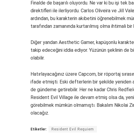
Finalde de başarılı oluyordu. Ne var ki bu işi tek 
direktifleri ile ilerliyordu. Carlos Oliveira ve Jill Va
ardından, bu karakterin akıbetini öğrenebilmek mü
tarafından zamanında kurtarılmış olma ihtimali bir h
Diğer yandan Aesthetic Gamer, kapüşonlu karakter
takip edeceğini iddia ediyor. Yüzünün şeklinin de 
olabilir.
Hatırlayacağınız üzere Capcom, bir röportaj sırası
ifade etmişti. Eski defterlerin bir şekilde yeniden
de gündeme getirebilir. Her ne kadar Chris Redfiel
Resident Evil Village ile devam etmiş olsa da, yeni
görebilmek mümkün olmamıştı. Bakalım Nikolai Zi
olacağız.
Etiketler:
Resident Evil Requiem