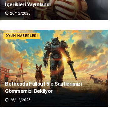
İçerikleri Yayınlandı
26/12/2025
OYUN HABERLERI
Bethesda Fallout 5’e Saatlerimizi
Gömmemizi Bekliyor
26/12/2025