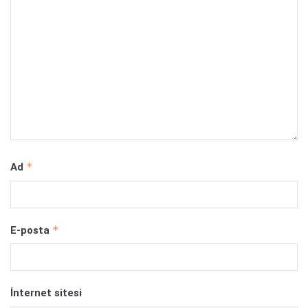
*
Ad
*
E-posta
İnternet sitesi