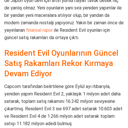
de Japon oyun devi için altın yumurtlayan tavuk desek hiç
de yanlış olmaz. Yeni oyunların yanı sıra yeniden yapımlar ile
bir yandan yeni maceralara atılıyor olup, bir yandan da
modern zamanda nostalji yapıyoruz. Yakın bir zaman önce de
yayınlanan
finansal rapor
ile Resident Evil oyunları için
güncel satış rakamları da ortaya çıktı.
Resident Evil Oyunlarının Güncel
Satış Rakamları Rekor Kırmaya
Devam Ediyor
Capcom tarafından belirtilene göre Eylül ayı itibarıyla,
yeniden yapım Resident Evil 2, yaklaşık 1 milyon adet daha
satarak, toplam satış rakamını 16.342 milyon seviyesine
çıkartmış. Resident Evil 3 ise 697 adet satarak 10.603 adet
ve Resident Evil 4 de 1.266 milyon adet satarak toplam
satışı 11.182 milyon adedi bulmuş.