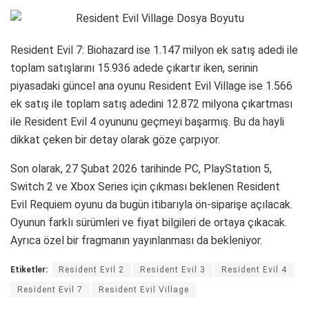
Resident Evil 7: Biohazard ise 1.147 milyon ek satış adedi ile
toplam satışlarını 15.936 adede çıkartır iken, serinin
piyasadaki güncel ana oyunu Resident Evil Village ise 1.566
ek satış ile toplam satış adedini 12.872 milyona çıkartması
ile Resident Evil 4 oyununu geçmeyi başarmış. Bu da hayli
dikkat çeken bir detay olarak göze çarpıyor.
Son olarak, 27 Şubat 2026 tarihinde PC, PlayStation 5,
Switch 2 ve Xbox Series için çıkması beklenen Resident
Evil Requiem oyunu da bugün itibarıyla ön-siparişe açılacak.
Oyunun farklı sürümleri ve fiyat bilgileri de ortaya çıkacak.
Ayrıca özel bir fragmanın yayınlanması da bekleniyor.
Etiketler:
Resident Evil 2
Resident Evil 3
Resident Evil 4
Resident Evil 7
Resident Evil Village