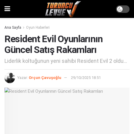
Ana Sayfa
Oyun Haberleri
Resident Evil Oyunlarının
Güncel Satış Rakamları
Liderlik koltuğunun yeni sahibi Resident Evil 2 oldu...
Yazar:
Orçun Çavuşoğlu
29/10/2025 18:51