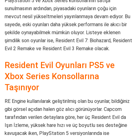
PlayStation 5 ve Xbox Series konsollarının satışa
sunulmasının ardından, piyasadaki oyunların çoğu için
mevcut nesil yükseltmeleri yayınlanmaya devam ediyor. Bu
sayede, eski oyunları daha yüksek performans ile akıcı bir
şekilde oynayabilmek mümkün oluyor. Listeye eklenen
şimdilik son oyunlar ise, Resident Evil 7: Biohazard, Resident
Evil 2 Remake ve Resident Evil 3 Remake olacak.
Resident Evil Oyunları PS5 ve
Xbox Series Konsollarına
Taşınıyor
RE Engine kullanılarak geliştirilmiş olan bu oyunlar, bildiğiniz
gibi görsel açıdan halen göz alıcı görünüyorlar. Capcom
tarafından verilen detaylara göre, her üç Resident Evil da
Işın İzleme, yüksek hare hızı ve üç boyutlu ses desteğine
kavuşacak iken, PlayStation 5 versiyonlarında ise