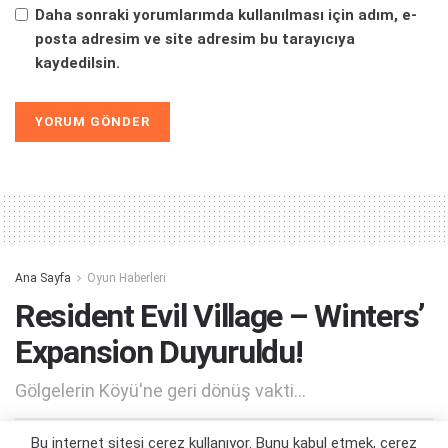
Daha sonraki yorumlarımda kullanılması için adım, e-
posta adresim ve site adresim bu tarayıcıya
kaydedilsin.
Alternative:
Ana Sayfa
Oyun Haberleri
Resident Evil Village – Winters’
Expansion Duyuruldu!
Gölgelerin Köyü'ne geri dönüş vakti...
Bu internet sitesi çerez kullanıyor. Bunu kabul etmek, çerez
Yazar:
Orçun Çavuşoğlu
24/06/2022 19:12