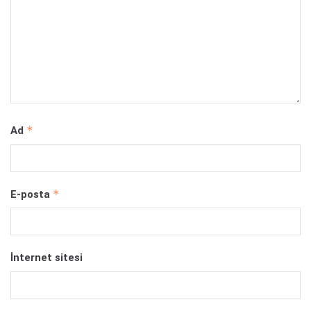
*
Ad
*
E-posta
İnternet sitesi