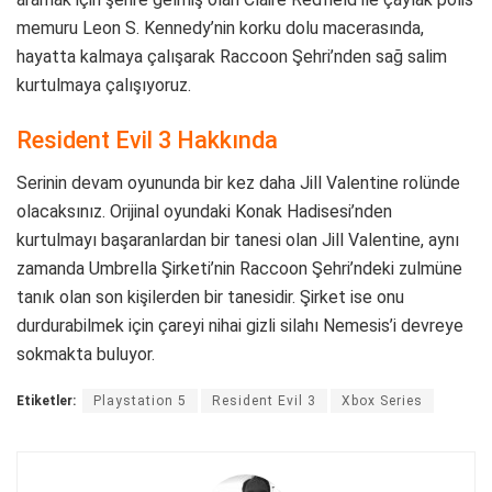
memuru Leon S. Kennedy’nin korku dolu macerasında,
hayatta kalmaya çalışarak Raccoon Şehri’nden sağ salim
kurtulmaya çalışıyoruz.
Resident Evil 3 Hakkında
Serinin devam oyununda bir kez daha Jill Valentine rolünde
olacaksınız. Orijinal oyundaki Konak Hadisesi’nden
kurtulmayı başaranlardan bir tanesi olan Jill Valentine, aynı
zamanda Umbrella Şirketi’nin Raccoon Şehri’ndeki zulmüne
tanık olan son kişilerden bir tanesidir. Şirket ise onu
durdurabilmek için çareyi nihai gizli silahı Nemesis’i devreye
sokmakta buluyor.
Etiketler:
Playstation 5
Resident Evil 3
Xbox Series