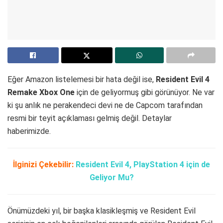
Eğer Amazon listelemesi bir hata değil ise,
Resident Evil 4
Remake Xbox One
için de geliyormuş gibi görünüyor. Ne var
ki şu anlık ne perakendeci devi ne de Capcom tarafından
resmi bir teyit açıklaması gelmiş değil. Detaylar
haberimizde.
İlginizi Çekebilir:
Resident Evil 4, PlayStation 4 için de
Geliyor Mu?
Önümüzdeki yıl, bir başka klasikleşmiş ve Resident Evil