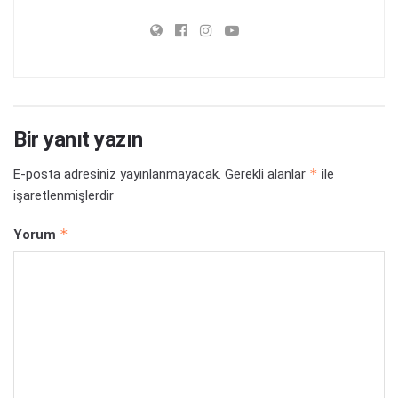
Bir yanıt yazın
*
E-posta adresiniz yayınlanmayacak.
Gerekli alanlar
ile
işaretlenmişlerdir
*
Yorum