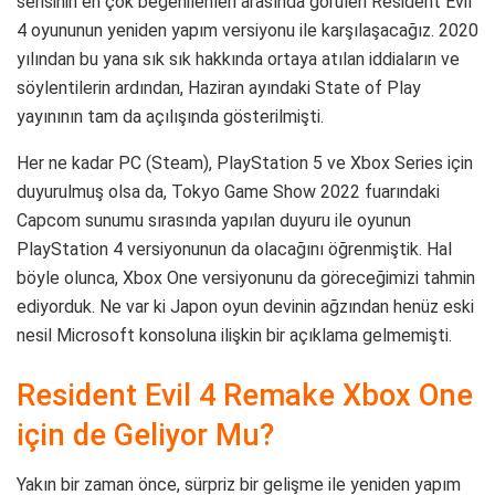
serisinin en çok beğenilenleri arasında görülen Resident Evil
4 oyununun yeniden yapım versiyonu ile karşılaşacağız. 2020
yılından bu yana sık sık hakkında ortaya atılan iddiaların ve
söylentilerin ardından, Haziran ayındaki State of Play
yayınının tam da açılışında gösterilmişti.
Her ne kadar PC (Steam), PlayStation 5 ve Xbox Series için
duyurulmuş olsa da, Tokyo Game Show 2022 fuarındaki
Capcom sunumu sırasında yapılan duyuru ile oyunun
PlayStation 4 versiyonunun da olacağını öğrenmiştik. Hal
böyle olunca, Xbox One versiyonunu da göreceğimizi tahmin
ediyorduk. Ne var ki Japon oyun devinin ağzından henüz eski
nesil Microsoft konsoluna ilişkin bir açıklama gelmemişti.
Resident Evil 4 Remake Xbox One
için de Geliyor Mu?
Yakın bir zaman önce, sürpriz bir gelişme ile yeniden yapım