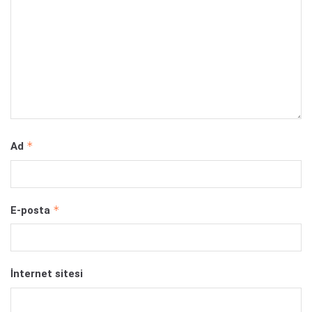
*
Ad
*
E-posta
İnternet sitesi