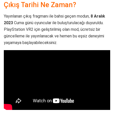
Çıkış Tarihi Ne Zaman?
Yayınlanan çıkış fragmanı ile bahsi geçen modun,
8 Aralık
2023
Cuma günü oyuncular ile buluşturulacağı duyuruldu.
PlayStation VR2 için geliştirilmiş olan mod, ücretsiz bir
güncelleme ile yayınlanacak ve hemen bu eşsiz deneyimi
yaşamaya başlayabileceksiniz.