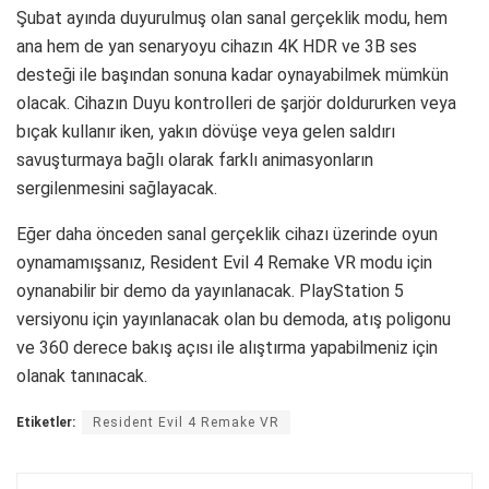
Şubat ayında duyurulmuş olan sanal gerçeklik modu, hem
ana hem de yan senaryoyu cihazın 4K HDR ve 3B ses
desteği ile başından sonuna kadar oynayabilmek mümkün
olacak. Cihazın Duyu kontrolleri de şarjör doldururken veya
bıçak kullanır iken, yakın dövüşe veya gelen saldırı
savuşturmaya bağlı olarak farklı animasyonların
sergilenmesini sağlayacak.
Eğer daha önceden sanal gerçeklik cihazı üzerinde oyun
oynamamışsanız, Resident Evil 4 Remake VR modu için
oynanabilir bir demo da yayınlanacak. PlayStation 5
versiyonu için yayınlanacak olan bu demoda, atış poligonu
ve 360 derece bakış açısı ile alıştırma yapabilmeniz için
olanak tanınacak.
Etiketler:
Resident Evil 4 Remake VR