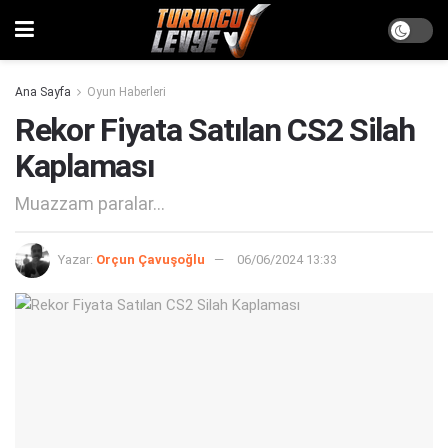
Ana Sayfa
Oyun Haberleri
Rekor Fiyata Satılan CS2 Silah
Kaplaması
Muazzam paralar...
Yazar:
Orçun Çavuşoğlu
06/06/2024 13:33