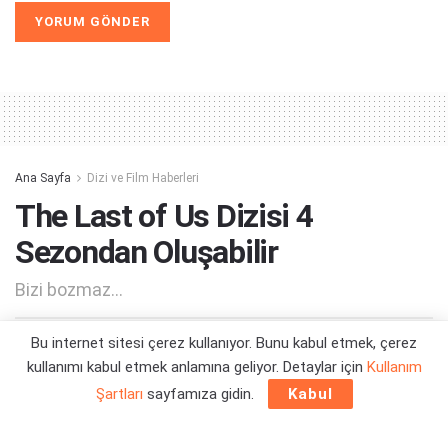
Alternative:
Ana Sayfa
Dizi ve Film Haberleri
The Last of Us Dizisi 4
Sezondan Oluşabilir
Bizi bozmaz...
Bu internet sitesi çerez kullanıyor. Bunu kabul etmek, çerez
Yazar:
Orçun Çavuşoğlu
06/06/2024 02:27
kullanımı kabul etmek anlamına geliyor. Detaylar için
Kullanım
Şartları
sayfamıza gidin.
Kabul