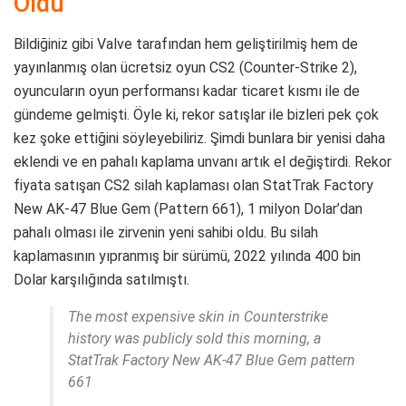
Oldu
Bildiğiniz gibi Valve tarafından hem geliştirilmiş hem de
yayınlanmış olan ücretsiz oyun CS2 (Counter-Strike 2),
oyuncuların oyun performansı kadar ticaret kısmı ile de
gündeme gelmişti. Öyle ki, rekor satışlar ile bizleri pek çok
kez şoke ettiğini söyleyebiliriz. Şimdi bunlara bir yenisi daha
eklendi ve en pahalı kaplama unvanı artık el değiştirdi. Rekor
fiyata satışan CS2 silah kaplaması olan StatTrak Factory
New AK-47 Blue Gem (Pattern 661), 1 milyon Dolar’dan
pahalı olması ile zirvenin yeni sahibi oldu. Bu silah
kaplamasının yıpranmış bir sürümü, 2022 yılında 400 bin
Dolar karşılığında satılmıştı.
The most expensive skin in Counterstrike
history was publicly sold this morning, a
StatTrak Factory New AK-47 Blue Gem pattern
661