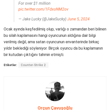
For over $1 million
pic.twitter.com/1FdxoNM2ov
— Jake Lucky (@JakeSucky)
June 5, 2024
Ocak ayında keşfedilmiş olup, varlığı o zamandan beri bilinen
bu silah kaplamasını hangi oyuncunun aldığına dair bilgi
verilmiş değil, ama satan oyuncunun envanterinde birkaç
yıldır beklediği söyleniyor. Birçok oyuncu da bu kaplamanın
bir kutudan çıktığını tahmin etmişti.
Etiketler:
Counter-Strike 2
Orçun Çavuşoğlu