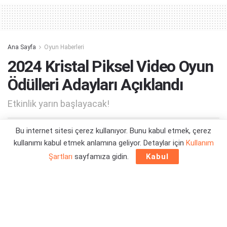
Ana Sayfa
Oyun Haberleri
2024 Kristal Piksel Video Oyun
Ödülleri Adayları Açıklandı
Etkinlik yarın başlayacak!
Bu internet sitesi çerez kullanıyor. Bunu kabul etmek, çerez
Yazar:
Orçun Çavuşoğlu
15/05/2024 15:21
kullanımı kabul etmek anlamına geliyor. Detaylar için
Kullanım
Şartları
sayfamıza gidin.
Kabul