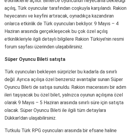
etkinliklerle açıldı. Binlerce oyuncunun heyecanla beklediği
açılış, Türk oyuncular tarafından coşkuyla karşılandı. Rakion
heyecanını ve keyfini artıracak, oynadıkça kazandıran
onlarca etkinlik de Türk oyuncuları bekliyor. 9 Mayıs – 4
Haziran arasında gerçekleşecek bu çok özel açılış
etkinlikleriyle ilgili detaylı bilgilere Rakion Türkiye’nin resmi
forum sayfası üzerinden ulaşabilirsiniz.
Süper Oyuncu Bileti satışta
Türk oyuncuları bekleyen sürprizler bu kadarla da sınırlı
değil. Ayrıca açılışa özel benzersiz avantajlar sunan Süper
Oyuncu Bileti de satışa sunuldu. Rakion macerasını bir adım
ileri taşıyacak bu özel bilet, yalnızca oyunun açılışına özel
olarak 9 Mayıs – 5 Haziran arasında sınırlı süre için satışta
olacak. Süper Oyuncu Bileti ile ilgili tüm detaylara
Dükkan’dan ulaşabilirsiniz.
Tutkulu Türk RPG oyuncuları arasında bir efsane haline