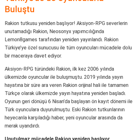
Buluştu
Rakion tutkusu yeniden başlıyor! Aksiyon-RPG severlerin
unutamadığı Rakion, Neosonyx yapımcılığında
Lemon8games tarafından yeniden yayınlandı. Rakion
Türkiye’ye özel sunucusu ile tüm oyuncuları mücadele dolu
bir maceraya davet ediyor.
Aksiyon-RPG türündeki Rakion, ilk kez 2006 yılında
ülkemizde oyuncular ile buluşmuştu. 2019 yılında yayın
hayatına bir süre ara veren Rakion orijinal hali ile tamamen
Türkçe olarak ülkemizde yayın hayatına yeniden başladı.
Oyunun geri dönüşü 6 Nisan’da başlayan ön kayıt dönemi ile
Türk oyunculara duyurulmuştu. Eski Rakion tutkunlarının
heyecanla karşıladığı haber, yeni oyuncular arasında da
merak uyandırdı.
Unutulmaz mücadele Rakion yeniden başlıyor