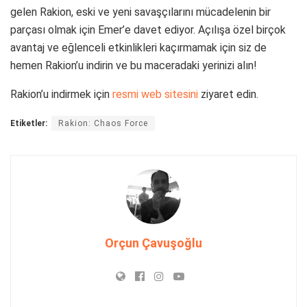
gelen Rakion, eski ve yeni savaşçılarını mücadelenin bir
parçası olmak için Emer’e davet ediyor. Açılışa özel birçok
avantaj ve eğlenceli etkinlikleri kaçırmamak için siz de
hemen Rakion’u indirin ve bu maceradaki yerinizi alın!
Rakion’u indirmek için
resmi web sitesini
ziyaret edin.
Etiketler:
Rakion: Chaos Force
Orçun Çavuşoğlu