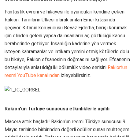
Fantastik evreni ve hikayesi ile oyuncuları kendine çeken
Rakion, Tanrıların Ülkesi olarak anılan Emer kıtasında
geçiyor. Kıtanın koruyucusu Beyaz Ejderha, barışı korumak
için elinden geleni yapsa da insanların aç gözlülüğü kaosu
beraberinde getiriyor. İnsanlığın kaderine yön vermek
isteyen kahramanlar ve intikam yemini etmiş kötülerle dolu
bu hikâye, Rakion efsanesinin doğmasını sağlıyor. Efsanenin
detaylarıyla anlatıldığı iki bölümlük video serisini
Rakion’un
resmi YouTube kanalından
izleyebilirsiniz.
Rakion’un Türkiye sunucusu etkinliklerle açıldı
Macera artık başladı! Rakion’un resmi Türkiye sunucusu 9
Mayıs tarihinde birbirinden değerli ödüller sunan muhteşem