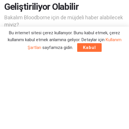
Geliştiriliyor Olabilir
Bakalım Bloodborne için de müjdeli haber alabilecek
miyiz?
Bu internet sitesi çerez kullanıyor. Bunu kabul etmek, çerez
kullanımı kabul etmek anlamına geliyor. Detaylar için
Kullanım
Yazar:
Orçun Çavuşoğlu
18/11/2024 22:20
Şartları
sayfamıza gidin.
Kabul