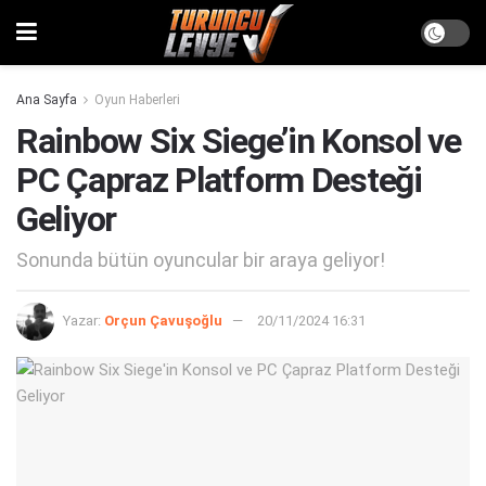
Ana Sayfa
Oyun Haberleri
Rainbow Six Siege’in Konsol ve
PC Çapraz Platform Desteği
Geliyor
Sonunda bütün oyuncular bir araya geliyor!
Yazar:
Orçun Çavuşoğlu
20/11/2024 16:31