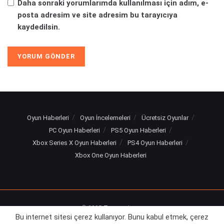
Daha sonraki yorumlarımda kullanılması için adım, e-
posta adresim ve site adresim bu tarayıcıya
kaydedilsin.
Oyun Haberleri
Oyun İncelemeleri
Ücretsiz Oyunlar
PC Oyun Haberleri
PS5 Oyun Haberleri
Xbox Series X Oyun Haberleri
PS4 Oyun Haberleri
Xbox One Oyun Haberleri
© 2025
Turuncu Levye
Bu internet sitesi çerez kullanıyor. Bunu kabul etmek, çerez