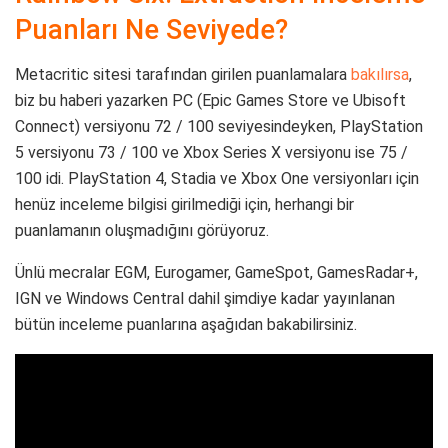
Puanları Ne Seviyede?
Metacritic sitesi tarafından girilen puanlamalara
bakılırsa
,
biz bu haberi yazarken PC (Epic Games Store ve Ubisoft
Connect) versiyonu 72 / 100 seviyesindeyken, PlayStation
5 versiyonu 73 / 100 ve Xbox Series X versiyonu ise 75 /
100 idi. PlayStation 4, Stadia ve Xbox One versiyonları için
henüz inceleme bilgisi girilmediği için, herhangi bir
puanlamanın oluşmadığını görüyoruz.
Ünlü mecralar EGM, Eurogamer, GameSpot, GamesRadar+,
IGN ve Windows Central dahil şimdiye kadar yayınlanan
bütün inceleme puanlarına aşağıdan bakabilirsiniz.