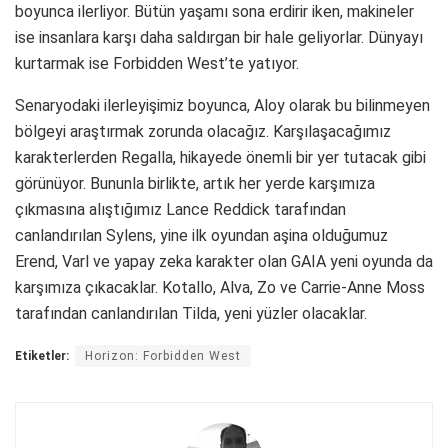
boyunca ilerliyor. Bütün yaşamı sona erdirir iken, makineler
ise insanlara karşı daha saldırgan bir hale geliyorlar. Dünyayı
kurtarmak ise Forbidden West’te yatıyor.
Senaryodaki ilerleyişimiz boyunca, Aloy olarak bu bilinmeyen
bölgeyi araştırmak zorunda olacağız. Karşılaşacağımız
karakterlerden Regalla, hikayede önemli bir yer tutacak gibi
görünüyor. Bununla birlikte, artık her yerde karşımıza
çıkmasına alıştığımız Lance Reddick tarafından
canlandırılan Sylens, yine ilk oyundan aşina olduğumuz
Erend, Varl ve yapay zeka karakter olan GAIA yeni oyunda da
karşımıza çıkacaklar. Kotallo, Alva, Zo ve Carrie-Anne Moss
tarafından canlandırılan Tilda, yeni yüzler olacaklar.
Etiketler:
Horizon: Forbidden West