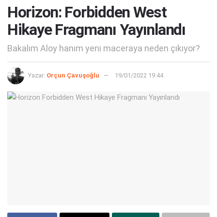
Horizon: Forbidden West
Hikaye Fragmanı Yayınlandı
Bakalım Aloy hanım yeni maceraya neden çıkıyor?
Yazar:
Orçun Çavuşoğlu
19/01/2022 19:44