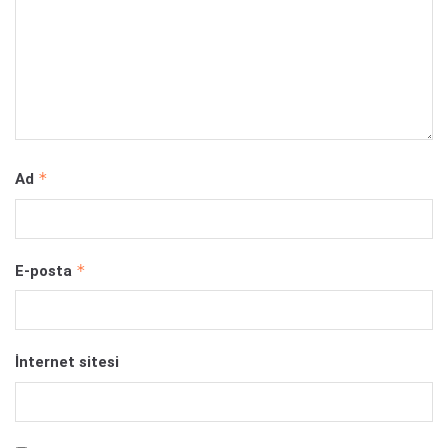
*
Ad
*
E-posta
İnternet sitesi