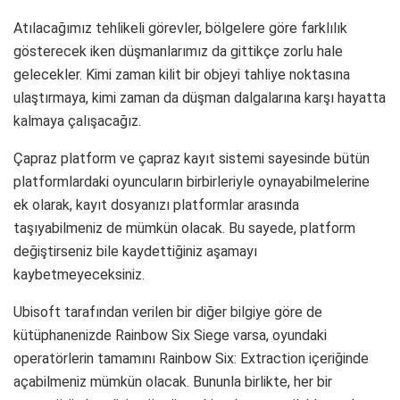
Atılacağımız tehlikeli görevler, bölgelere göre farklılık
gösterecek iken düşmanlarımız da gittikçe zorlu hale
gelecekler. Kimi zaman kilit bir objeyi tahliye noktasına
ulaştırmaya, kimi zaman da düşman dalgalarına karşı hayatta
kalmaya çalışacağız.
Çapraz platform ve çapraz kayıt sistemi sayesinde bütün
platformlardaki oyuncuların birbirleriyle oynayabilmelerine
ek olarak, kayıt dosyanızı platformlar arasında
taşıyabilmeniz de mümkün olacak. Bu sayede, platform
değiştirseniz bile kaydettiğiniz aşamayı
kaybetmeyeceksiniz.
Ubisoft tarafından verilen bir diğer bilgiye göre de
kütüphanenizde Rainbow Six Siege varsa, oyundaki
operatörlerin tamamını Rainbow Six: Extraction içeriğinde
açabilmeniz mümkün olacak. Bununla birlikte, her bir