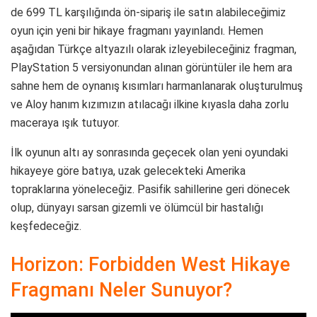
de 699 TL karşılığında ön-sipariş ile satın alabileceğimiz
oyun için yeni bir hikaye fragmanı yayınlandı. Hemen
aşağıdan Türkçe altyazılı olarak izleyebileceğiniz fragman,
PlayStation 5 versiyonundan alınan görüntüler ile hem ara
sahne hem de oynanış kısımları harmanlanarak oluşturulmuş
ve Aloy hanım kızımızın atılacağı ilkine kıyasla daha zorlu
maceraya ışık tutuyor.
İlk oyunun altı ay sonrasında geçecek olan yeni oyundaki
hikayeye göre batıya, uzak gelecekteki Amerika
topraklarına yöneleceğiz. Pasifik sahillerine geri dönecek
olup, dünyayı sarsan gizemli ve ölümcül bir hastalığı
keşfedeceğiz.
Horizon: Forbidden West Hikaye
Fragmanı Neler Sunuyor?