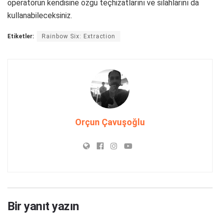
operatörün kendisine özgü teçhizatlarını ve silahlarını da
kullanabileceksiniz.
Etiketler:
Rainbow Six: Extraction
Orçun Çavuşoğlu
Bir yanıt yazın