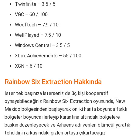
Twinfinite – 3.5 / 5
VGC – 60 / 100
Wccftech – 7.9 / 10
WellPlayed – 7.5 / 10
Windows Central – 3.5 / 5
Xbox Achievements – 55 / 100
XGN – 6 / 10
Rainbow Six Extraction Hakkında
İster tek başınıza isterseniz de üç kişi kooperatif
oynayabileceğiniz Rainbow Six Extraction oyununda, New
Mexico bölgesinden başlayarak on iki harita boyunca farklı
bölgeler boyunca ilerleyip karantina altındaki bölgelere
baskın düzenleyecek ve Arhaens adı verilen ölümcül yaratık
tehdidinin arkasındaki gizleri ortaya çıkartacağız.