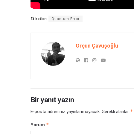
Etiketler:
Quantum Error
Orçun Çavuşoğlu
Bir yanıt yazın
*
E-posta adresiniz yayınlanmayacak.
Gerekli alanlar
*
Yorum