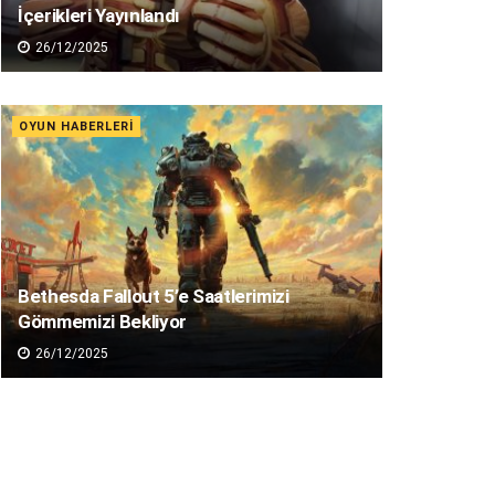
İçerikleri Yayınlandı
26/12/2025
OYUN HABERLERI
Bethesda Fallout 5’e Saatlerimizi
Gömmemizi Bekliyor
26/12/2025