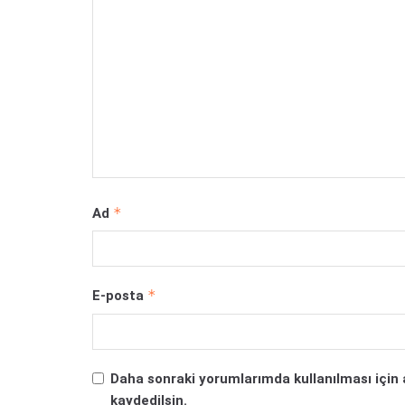
*
Ad
*
E-posta
Daha sonraki yorumlarımda kullanılması için 
kaydedilsin.