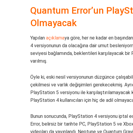
Quantum Error’un PlaySt
Olmayacak
Yapılan
açıklama
ya göre, her ne kadar en başından 
4 versiyonunun da olacağına dair umut besleniyorm
seviyesi bağlamında, beklentileri karşılayacak bi
varılmış.
Öyle ki, eski nesil versiyonunun düzgünce çalışabi
çekilmesi ve varlık değişimleri gerekecekmiş. Ayrı
PlayStation 5 versiyonu ile karşılaştırılamayacak 
PlayStation 4 kullanıcıları için hiç de adil olmaya
Bunun sonucunda, PlayStation 4 versiyonu iptal 
Error, belirsiz bir tarihte PC, PlayStation 5 ve Xbo
videoları da yayınlandı. Neptune ve Quantum Gravi